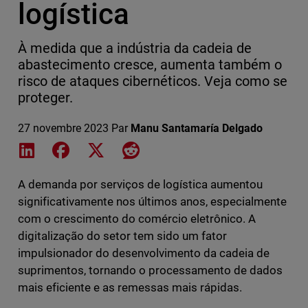
logística
À medida que a indústria da cadeia de
abastecimento cresce, aumenta também o
risco de ataques cibernéticos. Veja como se
proteger.
27 novembre 2023
Par
Manu Santamaría Delgado
Share on LinkedIn
Share on Facebook
Share on X
Share on Reddit
A demanda por serviços de logística aumentou
significativamente nos últimos anos, especialmente
com o crescimento do comércio eletrônico. A
digitalização do setor tem sido um fator
impulsionador do desenvolvimento da cadeia de
suprimentos, tornando o processamento de dados
mais eficiente e as remessas mais rápidas.