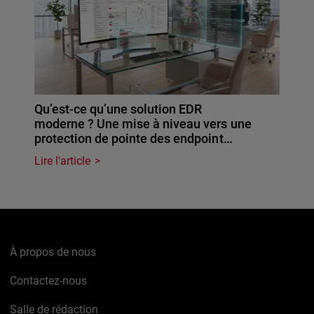
Qu’est-ce qu’une solution EDR
moderne ? Une mise à niveau vers une
protection de pointe des endpoint…
Lire l'article
À propos de nous
Contactez-nous
Salle de rédaction