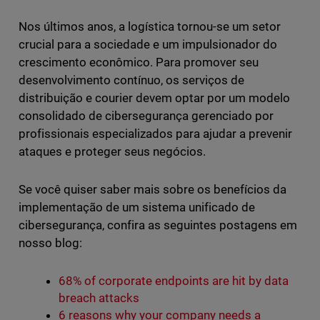
Nos últimos anos, a logística tornou-se um setor
crucial para a sociedade e um impulsionador do
crescimento econômico. Para promover seu
desenvolvimento contínuo, os serviços de
distribuição e courier devem optar por um modelo
consolidado de cibersegurança gerenciado por
profissionais especializados para ajudar a prevenir
ataques e proteger seus negócios.
Se você quiser saber mais sobre os benefícios da
implementação de um sistema unificado de
cibersegurança, confira as seguintes postagens em
nosso blog:
68% of corporate endpoints are hit by data
breach attacks
6 reasons why your company needs a