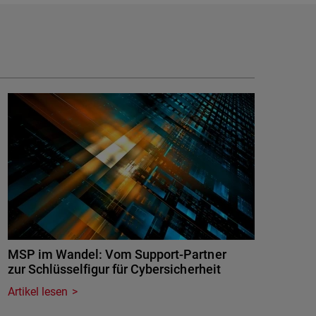
MSP im Wandel: Vom Support-Partner
zur Schlüsselfigur für Cybersicherheit
Artikel lesen