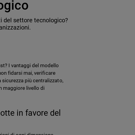
logico
i del settore tecnologico?
anizzazioni.
ust? I vantaggi del modello
non fidarsi mai, verificare
 sicurezza più centralizzato,
n maggiore livello di
tte in favore del