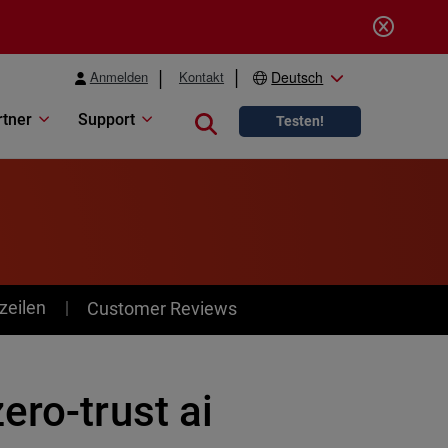
Anmelden
Kontakt
Deutsch
rtner
Support
Close search
Testen!
zeilen
Customer Reviews
ero-trust ai