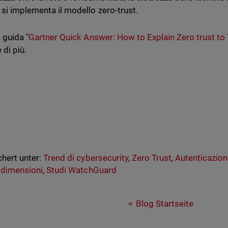
si implementa il modello zero-trust.
 guida "
Gartner Quick Answer: How to Explain Zero trust to
 di più.
hert unter:
Trend di cybersecurity
,
Zero Trust
,
Autenticazione
 dimensioni
,
Studi WatchGuard
Blog Startseite