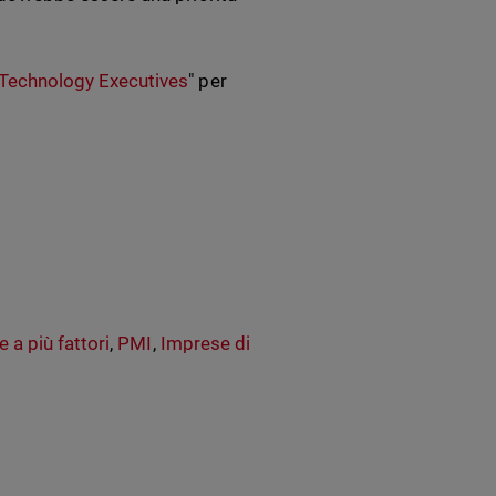
 Technology Executives
"
per
 a più fattori
,
PMI
,
Imprese di