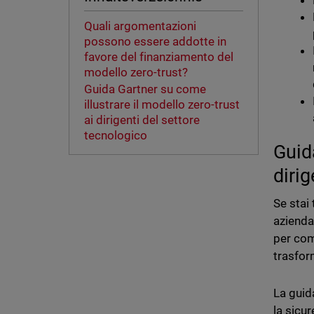
Quali argomentazioni
possono essere addotte in
favore del finanziamento del
modello zero-trust?
Guida Gartner su come
illustrare il modello zero-trust
ai dirigenti del settore
tecnologico
Guid
dirig
Se stai
azienda 
per com
trasform
La guid
la sicu