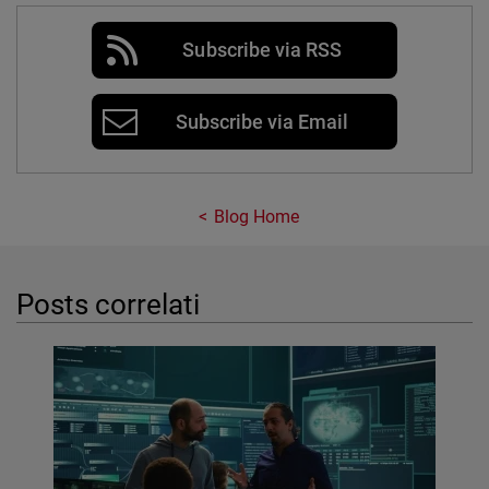
Subscribe via RSS
Subscribe via Email
Blog Home
Posts correlati