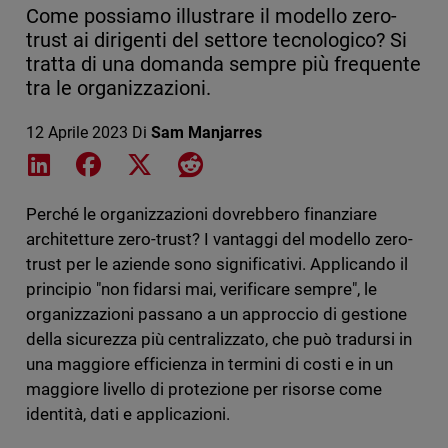
Come possiamo illustrare il modello zero-
trust ai dirigenti del settore tecnologico? Si
tratta di una domanda sempre più frequente
tra le organizzazioni.
12 Aprile 2023
Di
Sam Manjarres
Share on LinkedIn
Share on Facebook
Share on X
Share on Reddit
Perché le organizzazioni dovrebbero finanziare
architetture zero-trust? I vantaggi del modello zero-
trust per le aziende sono significativi. Applicando il
principio "non fidarsi mai, verificare sempre", le
organizzazioni passano a un approccio di gestione
della sicurezza più centralizzato, che può tradursi in
una maggiore efficienza in termini di costi e in un
maggiore livello di protezione per risorse come
identità, dati e applicazioni.