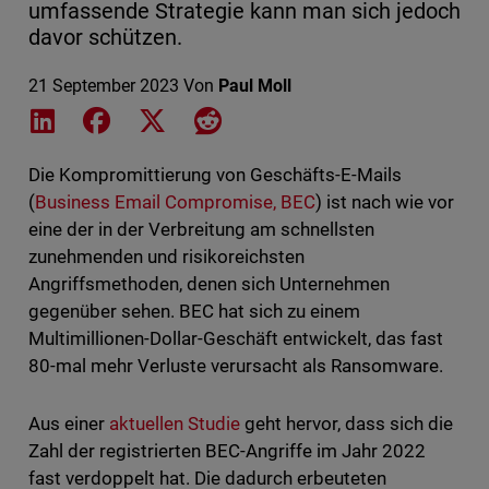
umfassende Strategie kann man sich jedoch
davor schützen.
21 September 2023
Von
Paul Moll
Share on LinkedIn
Share on Facebook
Share on X
Share on Reddit
Die Kompromittierung von Geschäfts-E-Mails
(
Business Email Compromise, BEC
) ist nach wie vor
eine der in der Verbreitung am schnellsten
zunehmenden und risikoreichsten
Angriffsmethoden, denen sich Unternehmen
gegenüber sehen. BEC hat sich zu einem
Multimillionen-Dollar-Geschäft entwickelt, das fast
80-mal mehr Verluste verursacht als Ransomware.
Aus einer
aktuellen Studie
geht hervor, dass sich die
Zahl der registrierten BEC-Angriffe im Jahr 2022
fast verdoppelt hat. Die dadurch erbeuteten