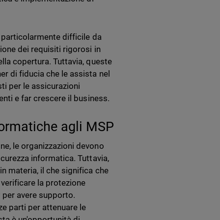
particolarmente difficile da
ne dei requisiti rigorosi in
lla copertura. Tuttavia, queste
r di fiducia che le assista nel
ti per le assicurazioni
nti e far crescere il business.
nformatiche agli MSP
one, le organizzazioni devono
icurezza informatica. Tuttavia,
 materia, il che significa che
verificare la protezione
P per avere supporto.
e parti per attenuare le
sta è un'opportunità di