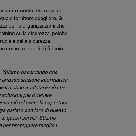
 approfondita dei requisiti
uale fornitore scegliere. Gli
za per le organizzazioni che
training sulla sicurezza, poiché
uciale della sicurezza
no creare rapporti di fiducia
:
"Stiamo osservando che
e un'assicurazione informatica.
e li aiutino a valutare ciò che
 soluzioni per ottenere
scono più ad avere la copertura
ià parlato con loro di questo
 di questi servizi. Stiamo
a per proteggere meglio i