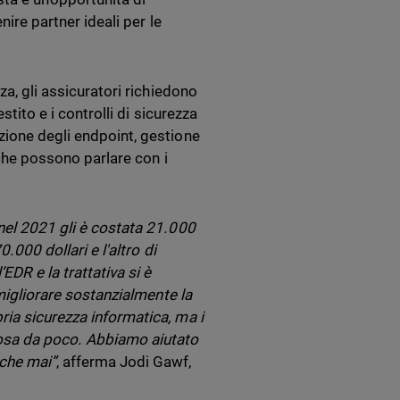
nire partner ideali per le
za, gli assicuratori richiedono
stito e i controlli di sicurezza
zione degli endpoint, gestione
 che possono parlare con i
nel 2021 gli è costata 21.000
.000 dollari e l'altro di
DR e la trattativa si è
 migliorare sostanzialmente la
ria sicurezza informatica, ma i
cosa da poco. Abbiamo aiutato
 che mai”
, afferma Jodi Gawf,