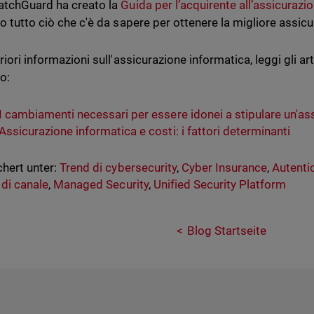
tchGuard ha creato la
Guida per l’acquirente all’assicurazi
io tutto ciò che c'è da sapere per ottenere la migliore assicu
riori informazioni sull'assicurazione informatica, leggi gli art
o:
I cambiamenti necessari per essere idonei a stipulare un'as
Assicurazione informatica e costi: i fattori determinanti
hert unter:
Trend di cybersecurity
,
Cyber Insurance
,
Autentic
 di canale
,
Managed Security
,
Unified Security Platform
Blog Startseite