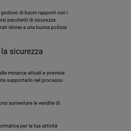
e godono di buoni rapporti con i
ersi pacchetti di sicurezza
rati idonei a una buona polizza
 la sicurezza
elle minacce attuali e previste
tante supportarlo nel processo
ono aumentare le vendite di
formatica per la tua attività