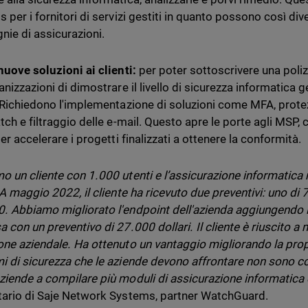
 per i fornitori di servizi gestiti in quanto possono così dive
ie di assicurazioni.
 nuove soluzioni ai clienti:
per poter sottoscrivere una poliz
anizzazioni di dimostrare il livello di sicurezza informatica ge
. Richiedono l'implementazione di soluzioni come MFA, prote
atch e filtraggio delle e-mail. Questo apre le porte agli MSP,
per accelerare i progetti finalizzati a ottenere la conformità.
o un cliente con 1.000 utenti e l’assicurazione informatica 
 A maggio 2022, il cliente ha ricevuto due preventivi: uno di 70
. Abbiamo migliorato l'endpoint dell'azienda aggiungendo l’E
a con un preventivo di 27.000 dollari. Il cliente è riuscito a
one aziendale. Ha ottenuto un vantaggio migliorando la prop
i di sicurezza che le aziende devono affrontare non sono 
ziende a compilare più moduli di assicurazione informatica
tario di Saje Network Systems, partner WatchGuard.