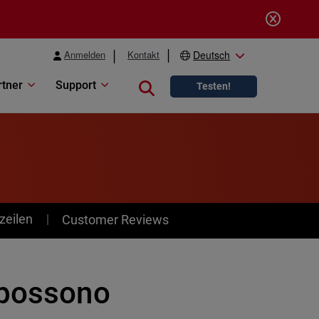
Anmelden
Kontakt
Deutsch
rtner
Support
Close search
Testen!
zeilen
Customer Reviews
 possono