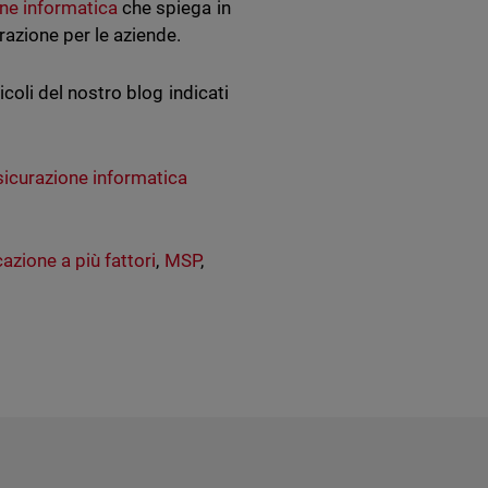
one informatica
che spiega in
razione per le aziende.
icoli del nostro blog indicati
sicurazione informatica
azione a più fattori
,
MSP
,