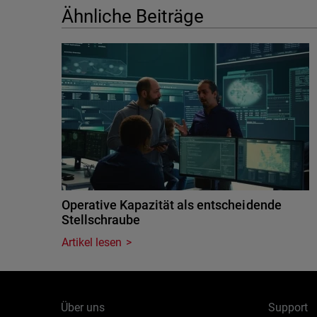
Ähnliche Beiträge
Operative Kapazität als entscheidende
Stellschraube
Artikel lesen
Über uns
Support