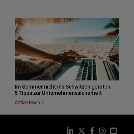
Im Sommer nicht ins Schwitzen geraten:
5 Tipps zur Unternehmenssicherheit
Artikel lesen
LinkedIn
X
Facebook
Instagram
YouTub