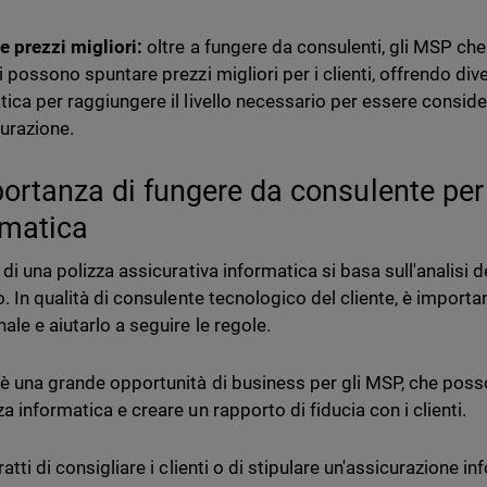
e prezzi migliori:
oltre a fungere da consulenti, gli MSP ch
i possono spuntare prezzi migliori per i clienti, offrendo div
tica per raggiungere il livello necessario per essere conside
curazione.
portanza di fungere da consulente per
rmatica
 di una polizza assicurativa informatica si basa sull'analisi d
ro. In qualità di consulente tecnologico del cliente, è impor
ale e aiutarlo a seguire le regole.
è una grande opportunità di business per gli MSP, che poss
a informatica e creare un rapporto di fiducia con i clienti.
ratti di consigliare i clienti o di stipulare un'assicurazione in