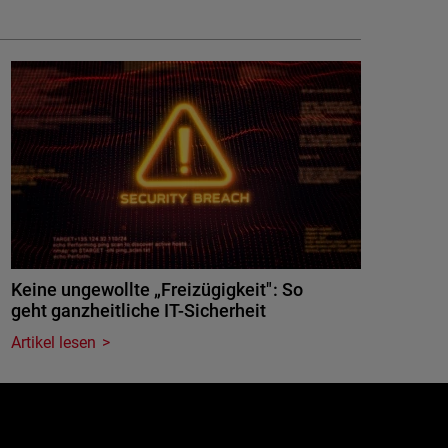
Keine ungewollte „Freizügigkeit": So
geht ganzheitliche IT-Sicherheit
Artikel lesen
e