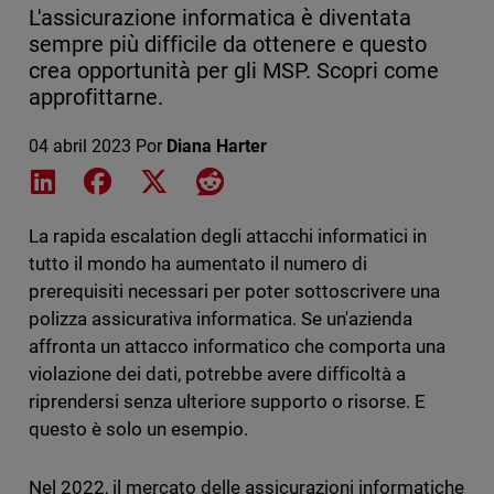
L'assicurazione informatica è diventata
sempre più difficile da ottenere e questo
crea opportunità per gli MSP. Scopri come
approfittarne.
04 abril 2023
Por
Diana Harter
Share on LinkedIn
Share on Facebook
Share on X
Share on Reddit
La rapida escalation degli attacchi informatici in
tutto il mondo ha aumentato il numero di
prerequisiti necessari per poter sottoscrivere una
polizza assicurativa informatica. Se un'azienda
affronta un attacco informatico che comporta una
violazione dei dati, potrebbe avere difficoltà a
riprendersi senza ulteriore supporto o risorse. E
questo è solo un esempio.
Nel 2022, il mercato delle assicurazioni informatiche