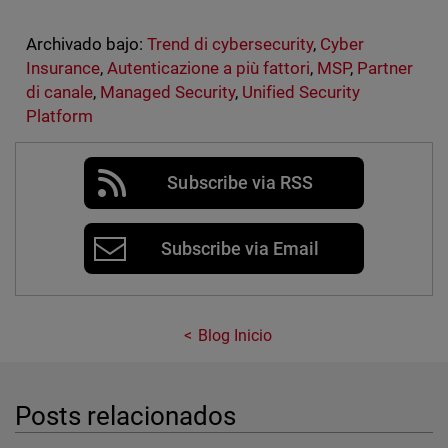
Archivado bajo:
Trend di cybersecurity
,
Cyber
Insurance
,
Autenticazione a più fattori
,
MSP
,
Partner
di canale
,
Managed Security
,
Unified Security
Platform
Subscribe via RSS
Subscribe via Email
Blog Inicio
Posts relacionados