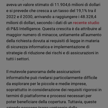
aveva un valore stimato di 11.904,6 milioni di dollari
e si prevede che cresca a un tasso del 19,1% tra il
2022 e il 2030, arrivando a raggiungere i 48.328,4
milioni di dollari, secondo i dati di un
recente studio
di P&S Intelligence. Questa crescita è da attribuire al
maggior numero di minacce, unitamente all’aumento
della richiesta dovuta ai requisiti di legge in materia
di sicurezza informatica e implementazione di
strategie di riduzione dei rischi e di assicurazioni in
tutti i settori.
Il mutevole panorama delle assicurazioni
informatiche può rivelarsi particolarmente difficile
da esplorare per le piccole e medie imprese,
soprattutto in considerazione dei requisiti rigorosi in
termini di piattaforme e processi necessari per
poter beneficiare della copertura. Tuttavia, queste
aziende possono trarre vantaggio dalla