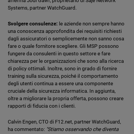
afferma Jodi Gawf, proprietario di Saje Network
Systems, partner WatchGuard.
Svolgere consulenze:
le aziende non sempre hanno
una conoscenza approfondita dei requisiti richiesti
dagli assicuratori o semplicemente non sanno cosa
fare o quale fornitore scegliere. Gli MSP possono
fungere da consulenti in questo settore e fare
chiarezza per le organizzazioni che sono alla ricerca
di policy ottimali. Inoltre, sono in grado di fornire
training sulla sicurezza, poiché il comportamento
degli utenti continua a essere una componente
cruciale della sicurezza informatica. In aggiunta,
oltre a migliorare la propria offerta, possono creare
rapporti di fiducia con i clienti.
Calvin Engen, CTO di F12.net, partner WatchGuard,
ha commentato:
"Stiamo osservando che diventa