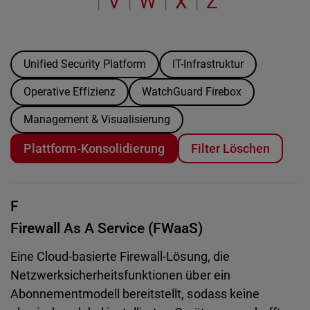
V
W
X
Z
|
|
|
|
Unified Security Platform
IT-Infrastruktur
Operative Effizienz
WatchGuard Firebox
Management & Visualisierung
Plattform-Konsolidierung
Filter Löschen
F
Firewall As A Service (FWaaS)
Eine Cloud-basierte Firewall-Lösung, die
Netzwerksicherheitsfunktionen über ein
Abonnementmodell bereitstellt, sodass keine