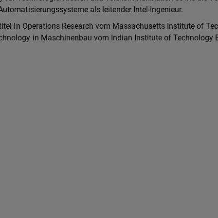
Automatisierungssysteme als leitender Intel-Ingenieur.
rtitel in Operations Research vom Massachusetts Institute of Te
echnology in Maschinenbau vom Indian Institute of Technology