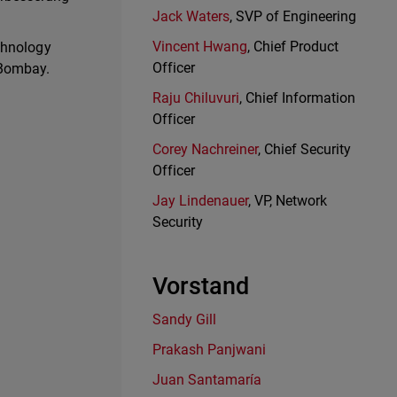
Jack Waters
, SVP of Engineering
Vincent Hwang
, Chief Product
chnology
Officer
 Bombay.
Raju Chiluvuri
, Chief Information
Officer
Corey Nachreiner
, Chief Security
Officer
Jay Lindenauer
, VP, Network
Security
Vorstand
Sandy Gill
Prakash Panjwani
Juan Santamaría