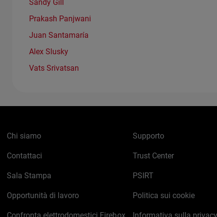
Sandy Gill
Prakash Panjwani
Juan Santamaría
Alex Slusky
Vats Srivatsan
Chi siamo
Supporto
Contattaci
Trust Center
Sala Stampa
PSIRT
Opportunità di lavoro
Politica sui cookie
Confronta elettrodomestici Firebox
Informativa sulla privac