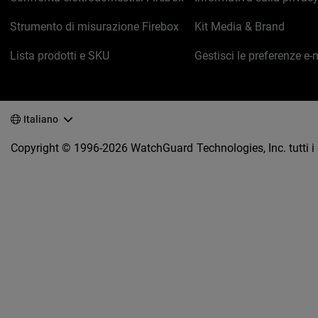
Strumento di misurazione Firebox
Kit Media & Brand
Lista prodotti e SKU
Gestisci le preferenze e-
Italiano
Copyright © 1996-2026 WatchGuard Technologies, Inc. tutti i di