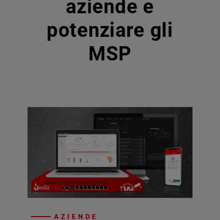
aziende e
potenziare gli
MSP
AZIENDE