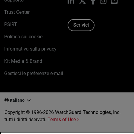
LinkedIn
X
Facebook
Instagram
YouTub
Trust Center
PSIRT
Scrivici
Politica sui cookie
Informativa sulla privacy
Kit Media & Brand
Gestisci le preferenze e-mail
Italiano
Copyright © 1996-2026 WatchGuard Technologies, Inc.
tutti i diritti riservati.
Terms of Use >