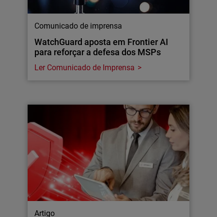
Comunicado de imprensa
WatchGuard aposta em Frontier AI
para reforçar a defesa dos MSPs
Ler Comunicado de Imprensa
Artigo