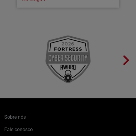
Sobre nós
Fale conosco