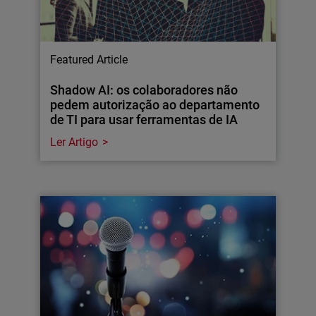
Featured Article
Shadow AI: os colaboradores não
pedem autorização ao departamento
de TI para usar ferramentas de IA
Ler Artigo