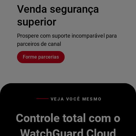
Venda segurança
superior
Prospere com suporte incomparável para
parceiros de canal
Forme parcerias
VEJA VOCÊ MESMO
Controle total com o
WatchGuard Cloud