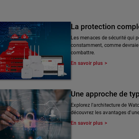
La protection compl
Les menaces de sécurité qui pè
constamment, comme devraient 
combattre.
En savoir plus
Une approche de ty
Explorez l'architecture de Wat
découvrez les avantages d'une 
En savoir plus