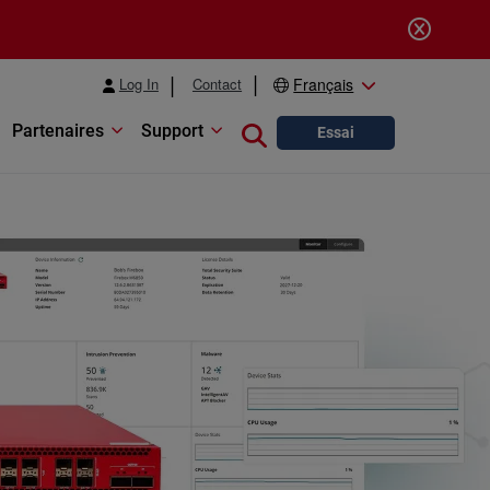
Log In
Contact
Français
Partenaires
Support
Close search
Essai