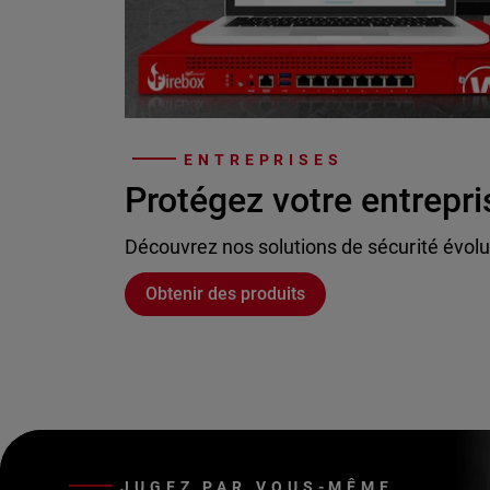
ENTREPRISES
Protégez votre entrepri
Découvrez nos solutions de sécurité évolu
Obtenir des produits
JUGEZ PAR VOUS-MÊME