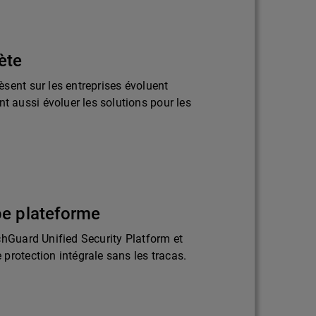
ète
sent sur les entreprises évoluent
aussi évoluer les solutions pour les
pe plateforme
chGuard Unified Security Platform et
protection intégrale sans les tracas.