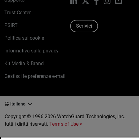
LinkedIn
X
Facebook
Instagram
YouTub
Trust Center
PSIRT
Scrivici
Politica sui cookie
Informativa sulla privacy
Kit Media & Brand
Gestisci le preferenze e-mail
Italiano
Copyright © 1996-2026 WatchGuard Technologies, Inc.
tutti i diritti riservati.
Terms of Use >