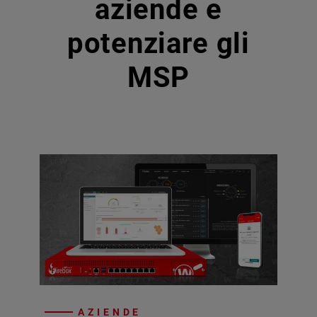
aziende e
potenziare gli
MSP
AZIENDE