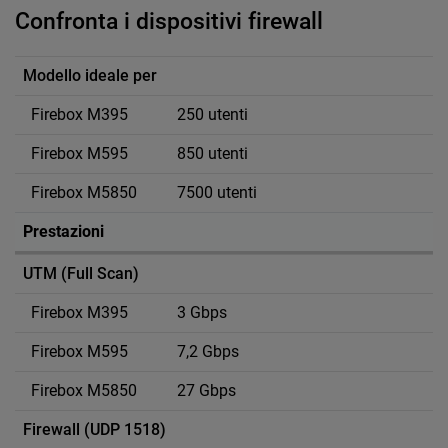
Confronta i dispositivi firewall
Confronta i dispositivi firewall
Modello ideale per
250 utenti
850 utenti
7500 utenti
Prestazioni
UTM (Full Scan)
3 Gbps
7,2 Gbps
27 Gbps
Firewall (UDP 1518)