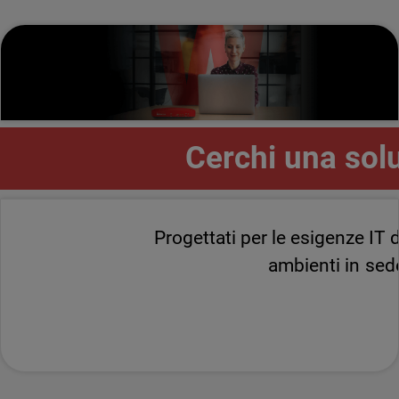
Cerchi una solu
Progettati per le esigenze IT
ambienti in sed