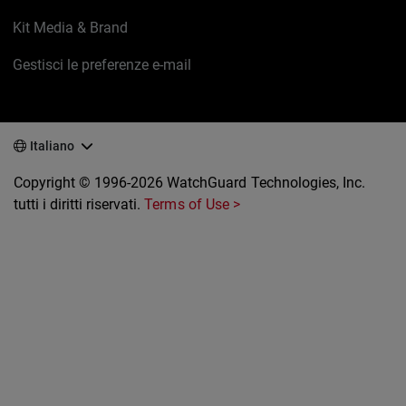
Kit Media & Brand
Gestisci le preferenze e-mail
Italiano
Copyright © 1996-2026 WatchGuard Technologies, Inc.
tutti i diritti riservati.
Terms of Use >