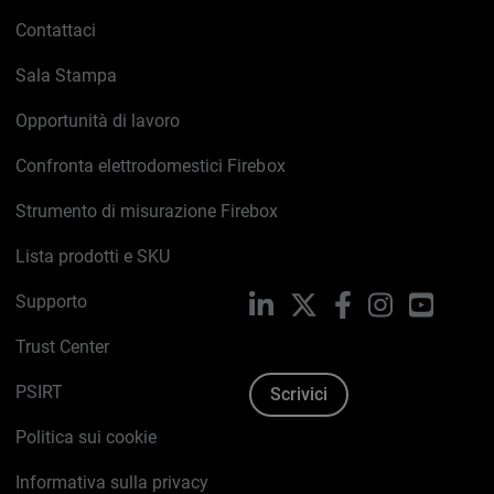
Contattaci
Leggi la recensione completa >
Sala Stampa
Opportunità di lavoro
Confronta elettrodomestici Firebox
Strumento di misurazione Firebox
Lista prodotti e SKU
Supporto
LinkedIn
X
Facebook
Instagram
YouTub
Trust Center
PSIRT
Scrivici
Politica sui cookie
Informativa sulla privacy