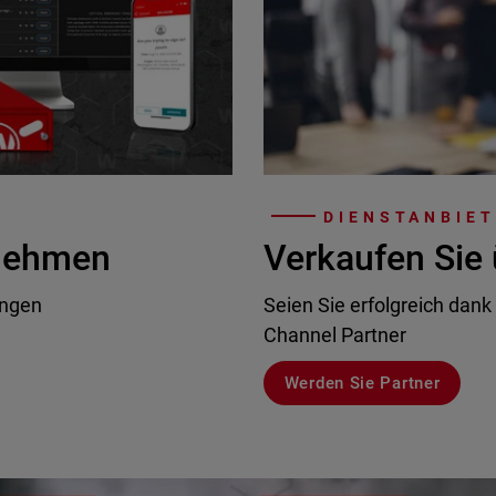
DIENSTANBIE
rnehmen
Verkaufen Sie 
ungen
Seien Sie erfolgreich dank
Channel Partner
Werden Sie Partner