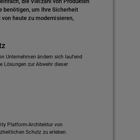
einfach, die Vielzahl von Produkten
e benötigen, um Ihre Sicherheit
von heute zu modernisieren,
tz
on Unternehmen ändern sich laufend
ie Lösungen zur Abwehr dieser
ity Platform-Architektur von
eitlichen Schutz zu erleben.