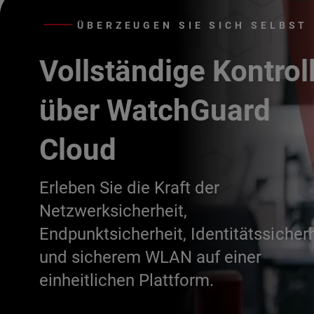
ÜBERZEUGEN SIE SICH SELBST
Vollständige Kontrol
über WatchGuard
Cloud
Erleben Sie die Kraft der
Netzwerksicherheit,
Endpunktsicherheit, Identitätssicherh
und sicherem WLAN auf einer
einheitlichen Plattform.