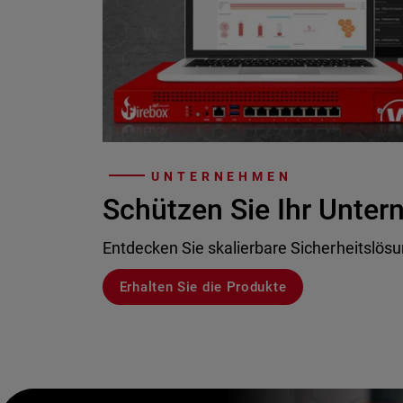
UNTERNEHMEN
Schützen Sie Ihr Unte
Entdecken Sie skalierbare Sicherheitslös
Erhalten Sie die Produkte