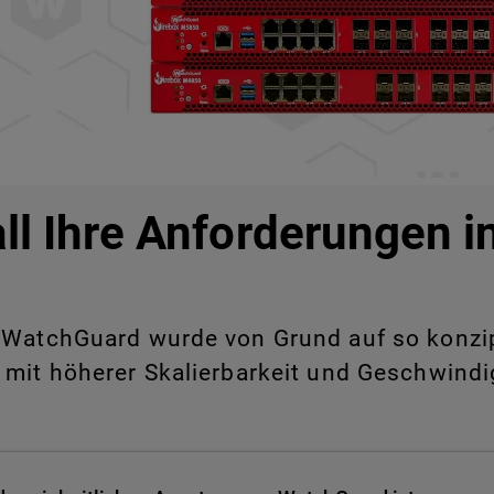
all Ihre Anforderungen 
WatchGuard wurde von Grund auf so konzipie
 mit höherer Skalierbarkeit und Geschwindig