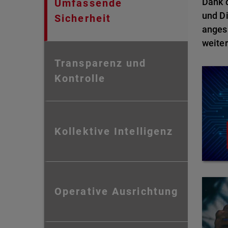
Dank d
Umfassende
und Di
Sicherheit
anges
weiter
Transparenz und
Kontrolle
Kollektive Intelligenz
Operative Ausrichtung