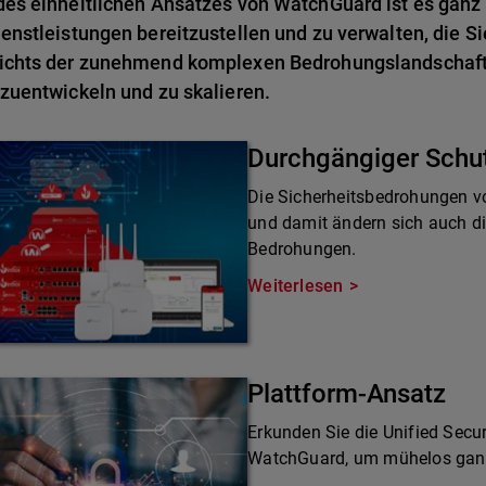
es einheitlichen Ansatzes von WatchGuard ist es ganz 
enstleistungen bereitzustellen und zu verwalten, die Si
ichts der zunehmend komplexen Bedrohungslandschaft 
zuentwickeln und zu skalieren.
Durchgängiger Schu
Die Sicherheitsbedrohungen v
und damit ändern sich auch d
Bedrohungen.
Weiterlesen
Plattform-Ansatz
Erkunden Sie die Unified Secur
WatchGuard, um mühelos ganzh