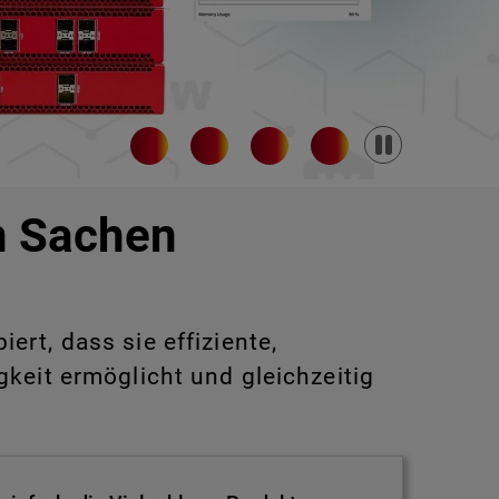
Pause
in Sachen
rt, dass sie effiziente,
keit ermöglicht und gleichzeitig