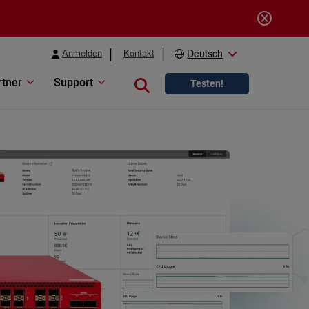
Anmelden
Kontakt
Deutsch
rtner
Support
Close search
Testen!