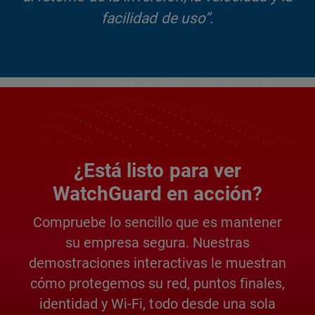
facilidad de uso”.
Administrador en Tecnologías de la
Información, Empresa de Gestión Educativa
Lea el artículo completo >
¿Está listo para ver
WatchGuard en acción?
Compruebe lo sencillo que es mantener
su empresa segura. Nuestras
demostraciones interactivas le muestran
cómo protegemos su red, puntos finales,
identidad y Wi-Fi, todo desde una sola