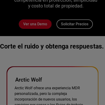
competencia en protección, simplicidad
y costo total de propiedad.
Ver una Demo
Solicitar Precios
Corte el ruido y obtenga respuestas.
Arctic Wolf
Arctic Wolf ofrece una experiencia MDR
personalizada, pero la compleja
incorporación de nuevos usuarios, los
servicios por capas y los flujos de trabajo