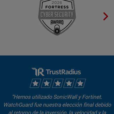
“Hemos utilizado SonicWall y Fortinet.
WatchGuard fue nuestra elección final debido
al retorno de la inversión, la velocidad y la