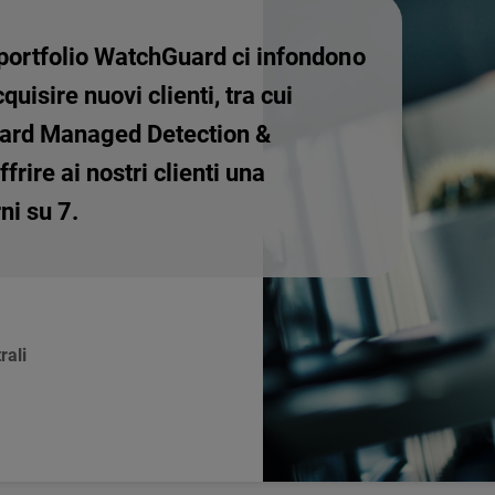
 portfolio WatchGuard ci infondono
quisire nuovi clienti, tra cui
uard Managed Detection &
rire ai nostri clienti una
ni su 7.
rali