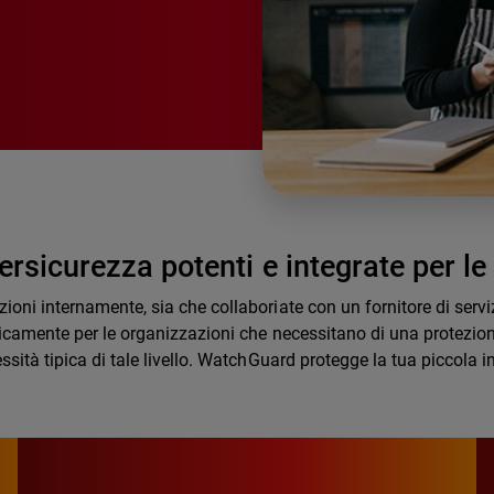
ersicurezza potenti e integrate per l
oni internamente, sia che collaboriate con un fornitore di servizi
icamente per le organizzazioni che necessitano di una protezione 
sità tipica di tale livello. WatchGuard protegge la tua piccola 
87%