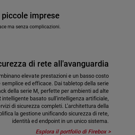
 piccole imprese
cace ma senza complicazioni.
curezza di rete all'avanguardia
mbinano elevate prestazioni e un basso costo
e semplice ed efficace. Dai tabletop della serie
à rack della serie M, perfette per ambienti ad alte
ntelligente basato sull'intelligenza artificiale,
izi di sicurezza completi. L’architettura della
ifica la gestione unificando sicurezza di rete,
identità ed endpoint in un unico sistema.
Esplora il portfolio di Firebox