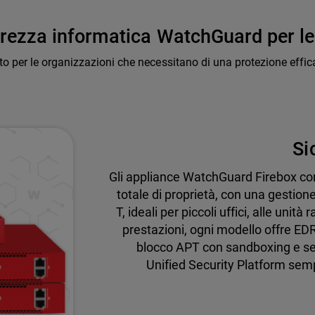
curezza informatica WatchGuard per le
to per le organizzazioni che necessitano di una protezione effi
Si
Gli appliance WatchGuard Firebox co
totale di proprietà, con una gestion
T, ideali per piccoli uffici, alle unit
prestazioni, ogni modello offre EDR i
blocco APT con sandboxing e serv
Unified Security Platform sempl