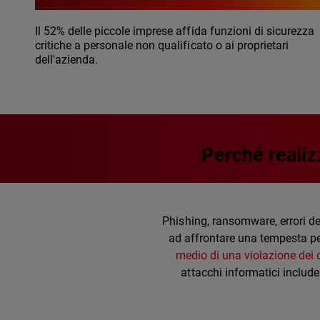
Il 52% delle piccole imprese affida funzioni di sicurezza
critiche a personale non qualificato o ai proprietari
dell'azienda.
Perché realiz
Phishing, ransomware, errori dei
ad affrontare una tempesta per
medio di una violazione dei da
attacchi informatici include 