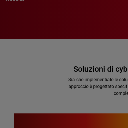
Soluzioni di cyb
Sia che implementiate le soluzi
approccio è progettato specif
comples
52%