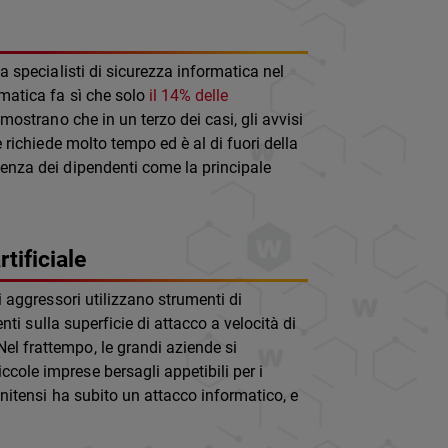
ha specialisti di sicurezza informatica nel
rmatica fa sì che solo
il 14% delle
imostrano che in un terzo dei casi, gli avvisi
e richiede molto tempo ed è al di fuori della
igenza dei dipendenti come la principale
tificiale
li aggressori utilizzano strumenti di
enti sulla superficie di attacco a velocità di
el frattempo, le grandi aziende si
cole imprese bersagli appetibili per i
unitensi ha subito un attacco informatico, e