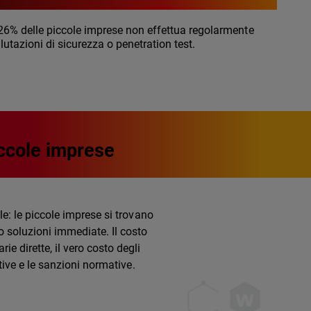
 26% delle piccole imprese non effettua regolarmente
lutazioni di sicurezza o penetration test.
iccole imprese
le: le piccole imprese si trovano
o soluzioni immediate. Il costo
rie dirette, il vero costo degli
ative e le sanzioni normative.