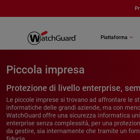
Salta al contenuto principale
P
Piattaforma
Piccola impresa
Protezione di livello enterprise, sem
Le piccole imprese si trovano ad affrontare le 
informatiche delle grandi aziende, ma con meno
WatchGuard offre una sicurezza informatica unifi
enterprise senza complessità, per una protezione
da gestire, sia internamente che tramite un forni
fiducia.