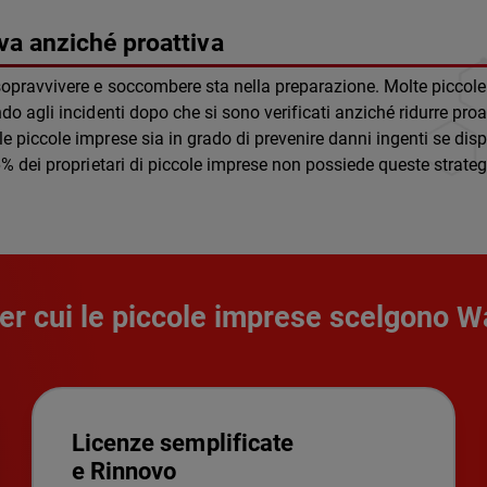
iva anziché proattiva
sopravvivere e soccombere sta nella preparazione. Molte piccole
ndo agli incidenti dopo che si sono verificati anziché ridurre proa
e piccole imprese sia in grado di prevenire danni ingenti se dispo
66% dei proprietari di piccole imprese non possiede queste strateg
per cui le piccole imprese scelgono 
Licenze semplificate
e Rinnovo