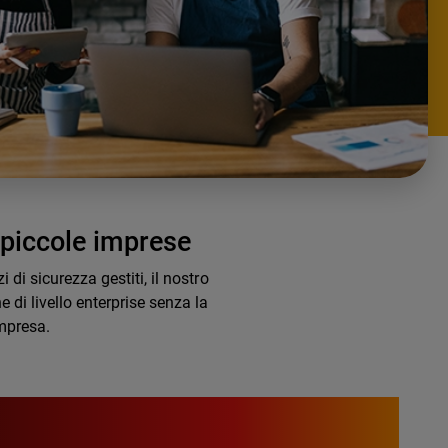
e piccole imprese
 di sicurezza gestiti, il nostro
di livello enterprise senza la
impresa.
26%