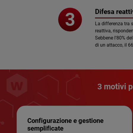
Difesa reatt
La differenza tra 
reattiva, risponde
Sebbene l'80% dell
di un attacco, il 
3 motivi 
Configurazione e gestione
semplificate