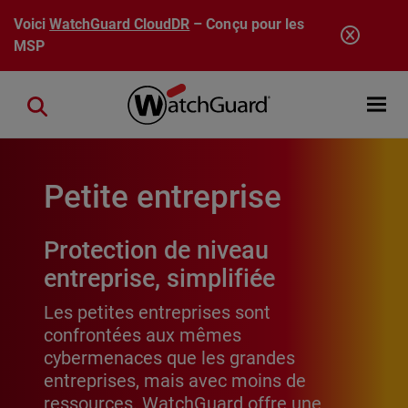
Aller au contenu principal
Voici
WatchGuard CloudDR
– Conçu pour les
MSP
Open mobi
Close search
Petite entreprise
Protection de niveau
entreprise, simplifiée
Les petites entreprises sont
confrontées aux mêmes
cybermenaces que les grandes
entreprises, mais avec moins de
ressources. WatchGuard offre une