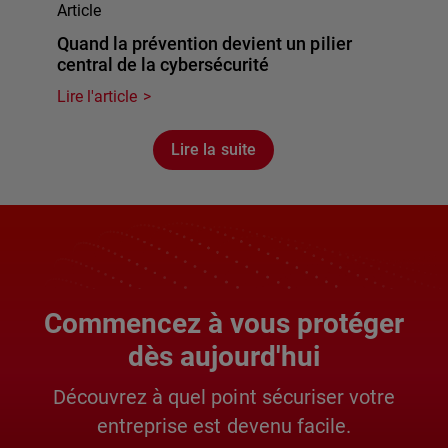
Article
Quand la prévention devient un pilier
central de la cybersécurité
Lire l'article
Lire la suite
Commencez à vous protéger
dès aujourd'hui
Découvrez à quel point sécuriser votre
entreprise est devenu facile.