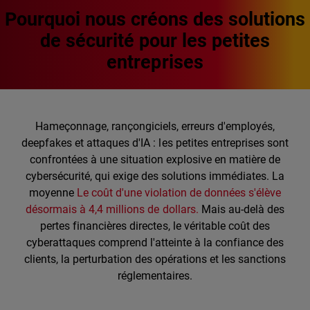
Pourquoi nous créons des solutions
de sécurité pour les petites
entreprises
Hameçonnage, rançongiciels, erreurs d'employés,
deepfakes et attaques d'IA : les petites entreprises sont
confrontées à une situation explosive en matière de
cybersécurité, qui exige des solutions immédiates. La
moyenne
Le coût d'une violation de données s'élève
désormais à 4,4 millions de dollars.
Mais au-delà des
pertes financières directes, le véritable coût des
cyberattaques comprend l'atteinte à la confiance des
clients, la perturbation des opérations et les sanctions
réglementaires.