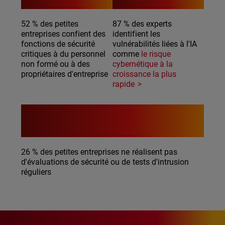
52 % des petites
87 % des experts
entreprises confient des
identifient les
fonctions de sécurité
vulnérabilités liées à l'IA
critiques à du personnel
comme
le risque
non formé ou à des
cybernétique à la
propriétaires d'entreprise
croissance la plus
rapide
26 %
26 % des petites entreprises ne réalisent pas
d'évaluations de sécurité ou de tests d'intrusion
réguliers