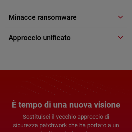
Minacce ransomware
Approccio unificato
È tempo di una nuova visione
Sostituisci il vecchio approccio di
sicurezza patchwork che ha portato a un