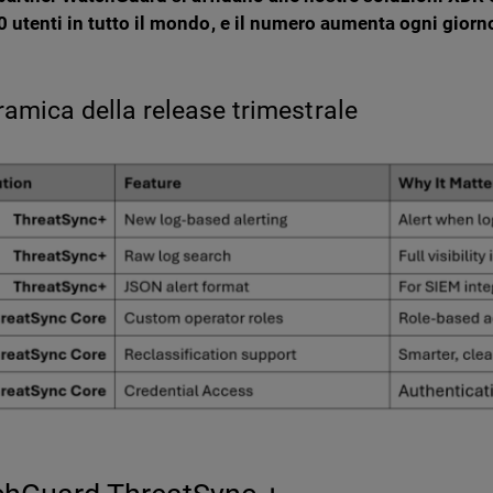
 utenti in tutto il mondo, e il numero aumenta ogni giorn
amica della release trimestrale