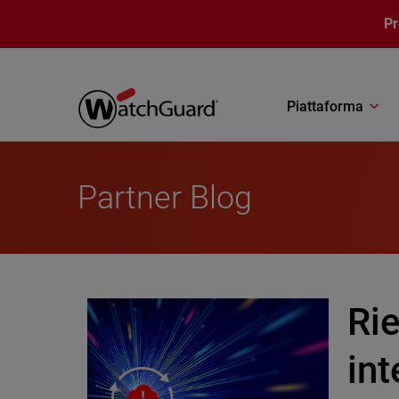
Salta al contenuto principale
P
Piattaforma
Partner Blog
Rie
int