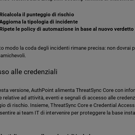
Ricalcola il punteggio di rischio
Aggiorna la tipologia di incidente
Ripete le policy di automazione in base al nuovo verdetto
to modo la coda degli incidenti rimane precisa: non dovrai 
 amichevoli.
so alle credenziali
sta versione, AuthPoint alimenta ThreatSync Core con infor
relative ad attività, eventi e segnali di accesso alle credenzia
io di rischio. Insieme, ThreatSync Core e Credential Access
sentire ai team IT di intervenire per proteggere la base inst