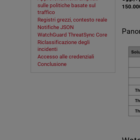
sulle politiche basate sul
150.000
traffico
Registri grezzi, contesto reale
Notifiche JSON
Panor
WatchGuard ThreatSync Core
Riclassificazione degli
incidenti
Accesso alle credenziali
Conclusione