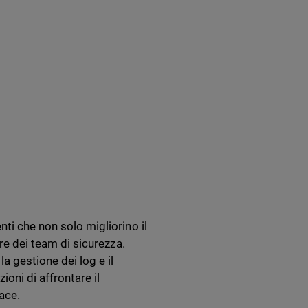
nti che non solo migliorino il
ere dei team di sicurezza.
 gestione dei log e il
ioni di affrontare il
ace.