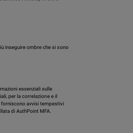
più inseguire ombre che si sono
mazioni essenziali sulle
li, per la correlazione e il
 forniscono avvisi tempestivi
allata di AuthPoint MFA.