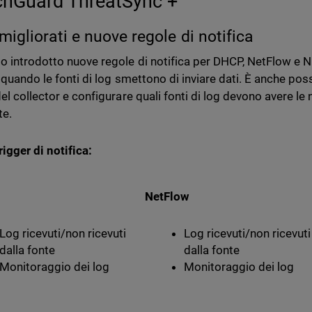
hGuard ThreatSync +
 migliorati e nuove regole di notifica
 introdotto nuove regole di notifica per DHCP, NetFlow e N
 quando le fonti di log smettono di inviare dati. È anche possi
el collector e configurare quali fonti di log devono avere le n
te.
rigger di notifica:
NetFlow
Log ricevuti/non ricevuti
Log ricevuti/non ricevuti
dalla fonte
dalla fonte
Monitoraggio dei log
Monitoraggio dei log