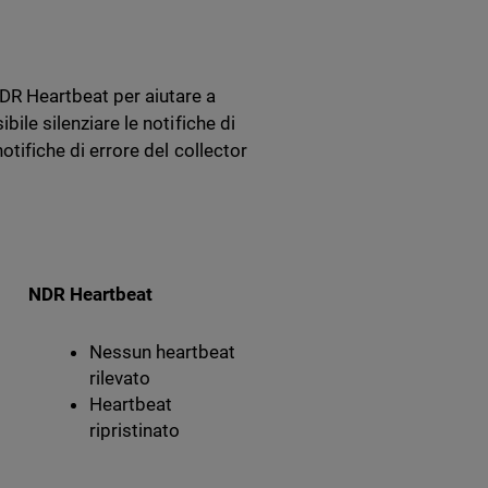
DR Heartbeat per aiutare a
bile silenziare le notifiche di
otifiche di errore del collector
NDR Heartbeat
Nessun heartbeat
rilevato
Heartbeat
ripristinato