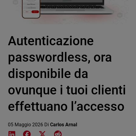
Autenticazione
passwordless, ora
disponibile da
ovunque i tuoi clienti
effettuano l’accesso
05 Maggio 2026
Di
Carlos Arnal
Share on LinkedIn
Share on Facebook
Share on X
Share on Reddit