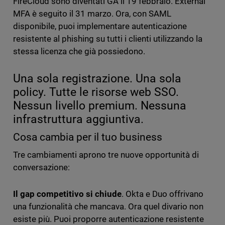
FireCloud sono diventati GA il 19 febbraio. External
MFA è seguito il 31 marzo. Ora, con SAML
disponibile, puoi implementare autenticazione
resistente al phishing su tutti i clienti utilizzando la
stessa licenza che già possiedono.
Una sola registrazione. Una sola
policy. Tutte le risorse web SSO.
Nessun livello premium. Nessuna
infrastruttura aggiuntiva.
Cosa cambia per il tuo business
Tre cambiamenti aprono tre nuove opportunità di
conversazione:
Il gap competitivo si chiude
. Okta e Duo offrivano
una funzionalità che mancava. Ora quel divario non
esiste più. Puoi proporre autenticazione resistente