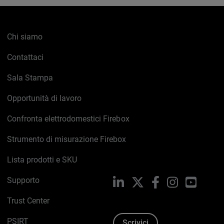
Chi siamo
Contattaci
Sala Stampa
Opportunità di lavoro
Confronta elettrodomestici Firebox
Strumento di misurazione Firebox
Lista prodotti e SKU
Supporto
LinkedIn
X
Facebook
Instagram
YouTub
Trust Center
PSIRT
Scrivici