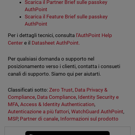
Scarica il Partner Brief sulle passkey
AuthPoint
Scarica il Feature Brief sulle passkey
AuthPoint
Per i dettagli tecnici, consulta
l’AuthPoint Help
Center
e il
Datasheet AuthPoint.
Per qualsiasi domanda o supporto nel
posizionamento verso i clienti, contatta i consueti
canali di supporto. Siamo qui per aiutarti.
Classificati sotto:
Zero Trust
,
Data Privacy &
Compliance
,
Data Compliance
,
Identity Security e
MFA
,
Access & Identity Authentication
,
Autenticazione a più fattori
,
WatchGuard AuthPoint
,
MSP
,
Partner di canale
,
Informazioni sul prodotto