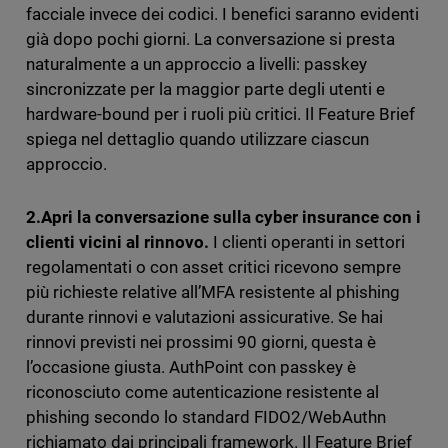
facciale invece dei codici. I benefici saranno evidenti
già dopo pochi giorni. La conversazione si presta
naturalmente a un approccio a livelli: passkey
sincronizzate per la maggior parte degli utenti e
hardware-bound per i ruoli più critici. Il Feature Brief
spiega nel dettaglio quando utilizzare ciascun
approccio.
2.Apri la conversazione sulla cyber insurance con i
clienti vicini al rinnovo.
I clienti operanti in settori
regolamentati o con asset critici ricevono sempre
più richieste relative all’MFA resistente al phishing
durante rinnovi e valutazioni assicurative. Se hai
rinnovi previsti nei prossimi 90 giorni, questa è
l’occasione giusta. AuthPoint con passkey è
riconosciuto come autenticazione resistente al
phishing secondo lo standard FIDO2/WebAuthn
richiamato dai principali framework. Il Feature Brief