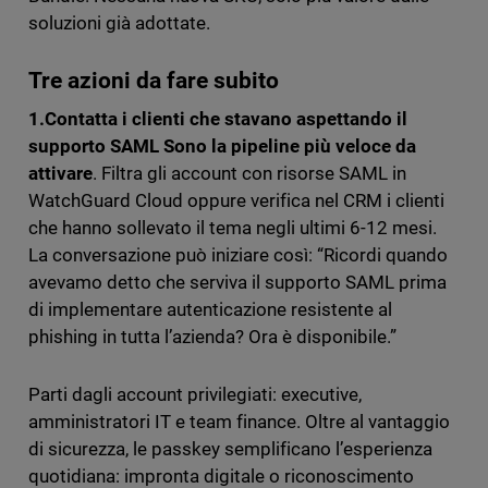
soluzioni già adottate.
Tre azioni da fare subito
1.Contatta i clienti che stavano aspettando il
supporto SAML Sono la pipeline più veloce da
attivare
. Filtra gli account con risorse SAML in
WatchGuard Cloud oppure verifica nel CRM i clienti
che hanno sollevato il tema negli ultimi 6-12 mesi.
La conversazione può iniziare così: “Ricordi quando
avevamo detto che serviva il supporto SAML prima
di implementare autenticazione resistente al
phishing in tutta l’azienda? Ora è disponibile.”
Parti dagli account privilegiati: executive,
amministratori IT e team finance. Oltre al vantaggio
di sicurezza, le passkey semplificano l’esperienza
quotidiana: impronta digitale o riconoscimento