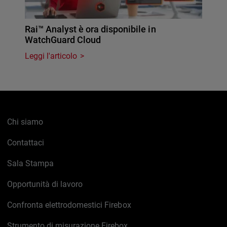
Rai™ Analyst è ora disponibile in
WatchGuard Cloud
Leggi l'articolo
Chi siamo
Contattaci
Sala Stampa
Opportunità di lavoro
Confronta elettrodomestici Firebox
Strumento di misurazione Firebox