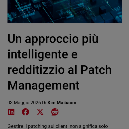
Un approccio più
intelligente e
redditizzio al Patch
Management
03 Maggio 2026
Di
Kim Maibaum
Share on LinkedIn
Share on Facebook
Share on X
Share on Reddit
Gestire il patching sui clienti non significa solo