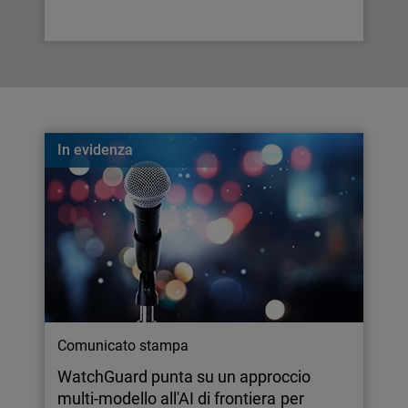
In evidenza
Comunicato stampa
WatchGuard punta su un approccio
multi-modello all'AI di frontiera per