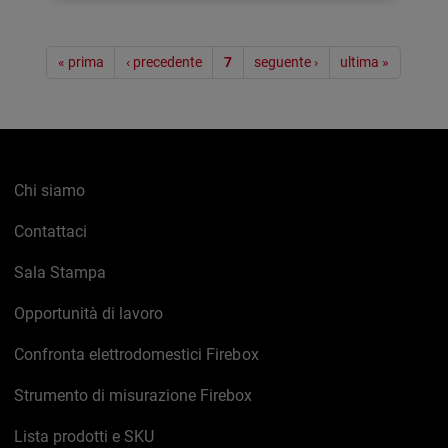
Paginazione
« prima
‹ precedente
7
seguente ›
ultima »
Chi siamo
Contattaci
Sala Stampa
Opportunità di lavoro
Confronta elettrodomestici Firebox
Strumento di misurazione Firebox
Lista prodotti e SKU