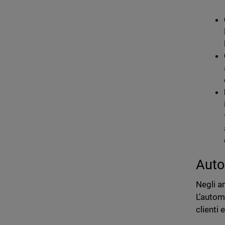
Auto
Negli a
L’autom
clienti 