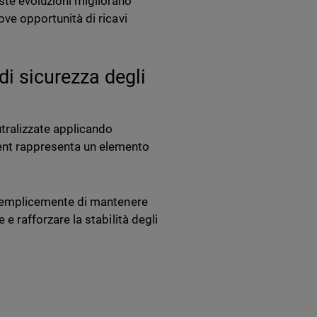
ste evoluzioni migliorano
uove opportunità di ricavi
di sicurezza degli
tralizzate applicando
ent rappresenta un elemento
ta semplicemente di mantenere
 e rafforzare la stabilità degli