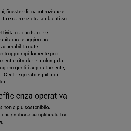
oni, finestre di manutenzione e
bilità e coerenza tra ambienti su
ettività non uniforme e
monitorare e aggiornare
vulnerabilità note.
tch troppo rapidamente può
mentre ritardarle prolunga la
vengono gestiti separatamente,
à. Gestire questo equilibrio
pli.
efficienza operativa
 non è più sostenibile.
 una gestione semplificata tra
i.