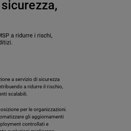
 sicurezza,
 a ridurre i rischi,
itizi.
zione a servizio di sicurezza
ribuendo a ridurre il rischio,
nti scalabili.
posizione per le organizzazioni.
omatizzare gli aggiornamenti
eployment controllati e