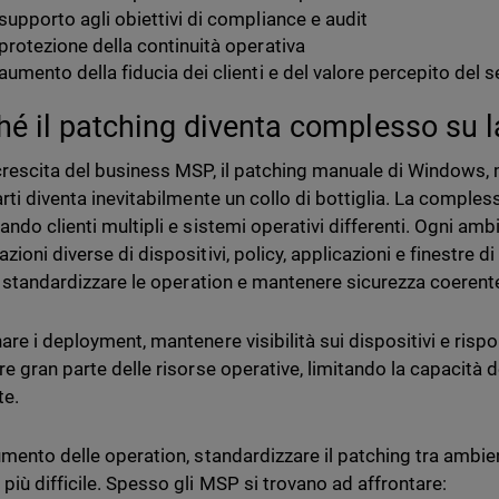
supporto agli obiettivi di compliance e audit
protezione della continuità operativa
aumento della fiducia dei clienti e del valore percepito del s
hé il patching diventa complesso su l
crescita del business MSP, il patching manuale di Windows, 
arti diventa inevitabilmente un collo di bottiglia. La comple
ando clienti multipli e sistemi operativi differenti. Ogni amb
zioni diverse di dispositivi, policy, applicazioni e finestre
le standardizzare le operation e mantenere sicurezza coerente
are i deployment, mantenere visibilità sui dispositivi e rispo
re gran parte delle risorse operative, limitando la capacità
te.
umento delle operation, standardizzare il patching tra ambient
più difficile. Spesso gli MSP si trovano ad affrontare: