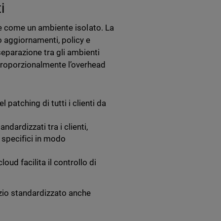
i
nte come un ambiente isolato. La
 aggiornamenti, policy e
eparazione tra gli ambienti
proporzionalmente l’overhead
patching di tutti i clienti da
dardizzati tra i clienti,
specifici in modo
loud facilita il controllo di
vizio standardizzato anche