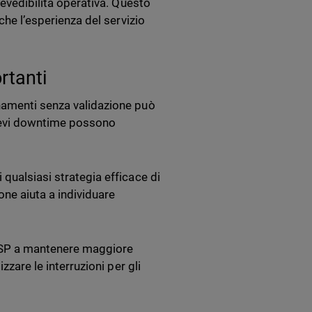
revedibilità operativa. Questo
che l’esperienza del servizio
rtanti
rnamenti senza validazione può
brevi downtime possono
qualsiasi strategia efficace di
ne aiuta a individuare
i MSP a mantenere maggiore
zzare le interruzioni per gli