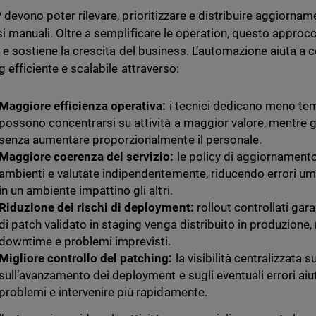
 devono poter rilevare, prioritizzare e distribuire aggiorname
i manuali. Oltre a semplificare le operation, questo approcc
o e sostiene la crescita del business. L’automazione aiuta a 
 efficiente e scalabile attraverso:
Maggiore efficienza operativa:
i tecnici dedicano meno tempo
possono concentrarsi su attività a maggior valore, mentre
senza aumentare proporzionalmente il personale.
Maggiore coerenza del servizio:
le policy di aggiornamento
ambienti e valutate indipendentemente, riducendo errori u
in un ambiente impattino gli altri.
Riduzione dei rischi di deployment:
rollout controllati ga
di patch validato in staging venga distribuito in produzione
downtime e problemi imprevisti.
Migliore controllo del patching:
la visibilità centralizzata s
sull’avanzamento dei deployment e sugli eventuali errori aiu
problemi e intervenire più rapidamente.