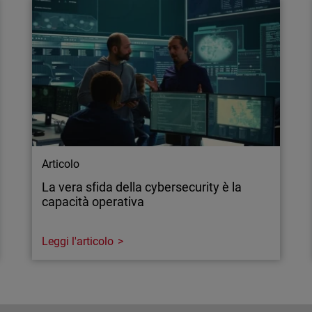
Articolo
La vera sfida della cybersecurity è la
capacità operativa
Leggi l'articolo
Articolo
La vera sfida della cybersecurity è la