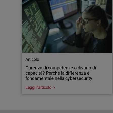
Articolo
Carenza di competenze o divario di
capacità? Perché la differenza è
fondamentale nella cybersecurity
Leggi l'articolo
Articolo
Carenza di competenze o divario di