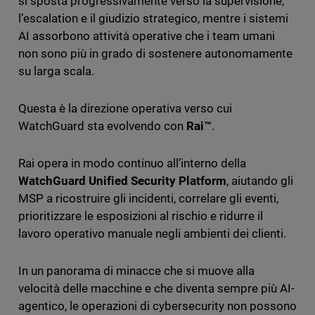
si sposta progressivamente verso la supervisione,
l’escalation e il giudizio strategico, mentre i sistemi
AI assorbono attività operative che i team umani
non sono più in grado di sostenere autonomamente
su larga scala.
Questa è la direzione operativa verso cui
WatchGuard sta evolvendo con
Rai™
.
Rai opera in modo continuo all’interno della
WatchGuard Unified Security Platform
, aiutando gli
MSP a ricostruire gli incidenti, correlare gli eventi,
prioritizzare le esposizioni al rischio e ridurre il
lavoro operativo manuale negli ambienti dei clienti.
In un panorama di minacce che si muove alla
velocità delle macchine e che diventa sempre più AI-
agentico, le operazioni di cybersecurity non possono