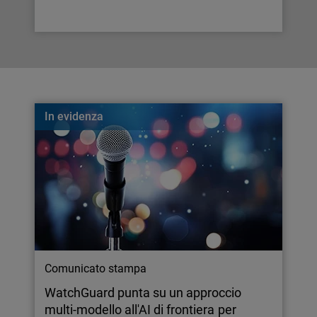
In evidenza
Comunicato stampa
WatchGuard punta su un approccio
multi-modello all'AI di frontiera per