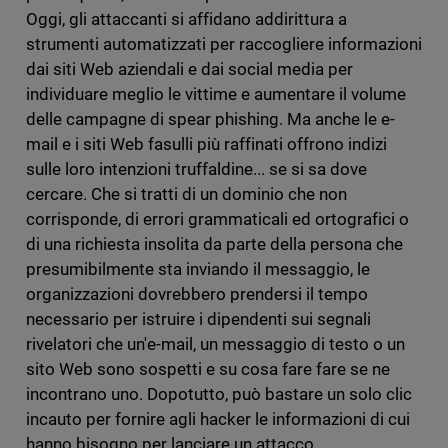
Oggi, gli attaccanti si affidano addirittura a
strumenti automatizzati per raccogliere informazioni
dai siti Web aziendali e dai social media per
individuare meglio le vittime e aumentare il volume
delle campagne di spear phishing. Ma anche le e-
mail e i siti Web fasulli più raffinati offrono indizi
sulle loro intenzioni truffaldine... se si sa dove
cercare. Che si tratti di un dominio che non
corrisponde, di errori grammaticali ed ortografici o
di una richiesta insolita da parte della persona che
presumibilmente sta inviando il messaggio, le
organizzazioni dovrebbero prendersi il tempo
necessario per istruire i dipendenti sui segnali
rivelatori che un'e-mail, un messaggio di testo o un
sito Web sono sospetti e su cosa fare fare se ne
incontrano uno. Dopotutto, può bastare un solo clic
incauto per fornire agli hacker le informazioni di cui
hanno bisogno per lanciare un attacco.