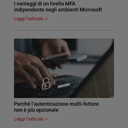
I vantaggi di un livello MFA
indipendente negli ambienti Microsoft
Leggi l'articolo
Perché l’autenticazione multi-fattore
non è più opzionale
Leggi l'articolo