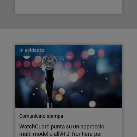
In evidenza
Comunicato stampa
WatchGuard punta su un approccio
multi-modello all'AI di frontiera per