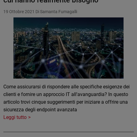
cui hanno realmente bisogno
19 Ottobre 2021
Di Samanta Fumagalli
Come assicurarsi di rispondere alle specifiche esigenze dei
clienti e fornire un approccio IT all'avanguardia? In questo
articolo trovi cinque suggerimenti per iniziare a offrire una
sicurezza degli endpoint avanzata
Leggi tutto