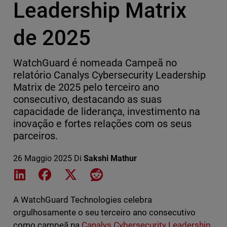
Leadership Matrix
de 2025
WatchGuard é nomeada Campeã no
relatório Canalys Cybersecurity Leadership
Matrix de 2025 pelo terceiro ano
consecutivo, destacando as suas
capacidade de liderança, investimento na
inovação e fortes relações com os seus
parceiros.
26 Maggio 2025
Di
Sakshi Mathur
Share on LinkedIn
Share on Facebook
Share on X
Share on Reddit
A WatchGuard Technologies celebra
orgulhosamente o seu terceiro ano consecutivo
como campeã na
Canalys Cybersecurity Leadership