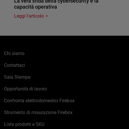
La vera sfida della cybersecurity è la
capacità operativa
Leggi l'articolo
Chi siamo
Contattaci
Sala Stampa
Opportunità di lavoro
Confronta elettrodomestici Firebox
Strumento di misurazione Firebox
Lista prodotti e SKU