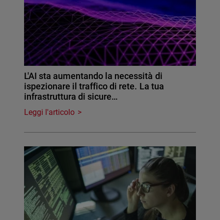
L'AI sta aumentando la necessità di
ispezionare il traffico di rete. La tua
infrastruttura di sicure…
Leggi l'articolo