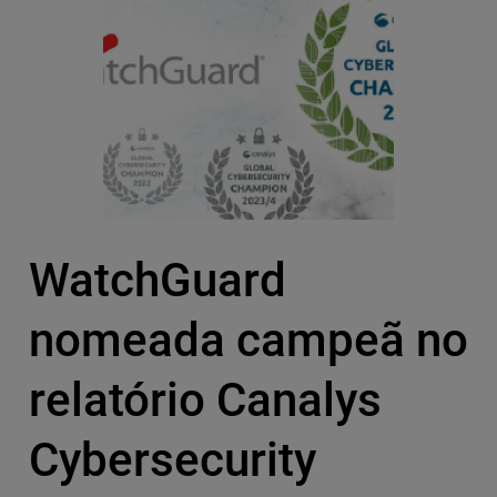
WatchGuard
nomeada campeã no
relatório Canalys
Cybersecurity