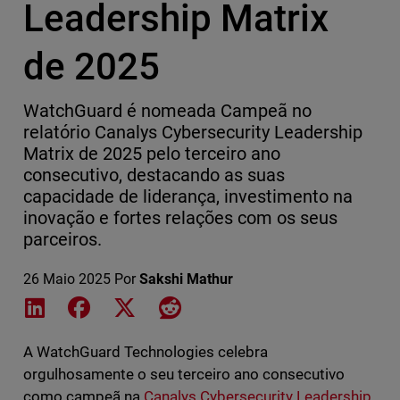
Leadership Matrix
de 2025
WatchGuard é nomeada Campeã no
relatório Canalys Cybersecurity Leadership
Matrix de 2025 pelo terceiro ano
consecutivo, destacando as suas
capacidade de liderança, investimento na
inovação e fortes relações com os seus
parceiros.
26 Maio 2025
Por
Sakshi Mathur
Share on LinkedIn
Share on Facebook
Share on X
Share on Reddit
A WatchGuard Technologies celebra
orgulhosamente o seu terceiro ano consecutivo
como campeã na
Canalys Cybersecurity Leadership