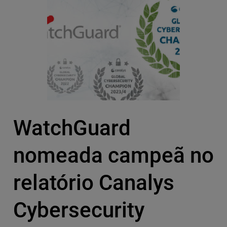
WatchGuard
nomeada campeã no
relatório Canalys
Cybersecurity