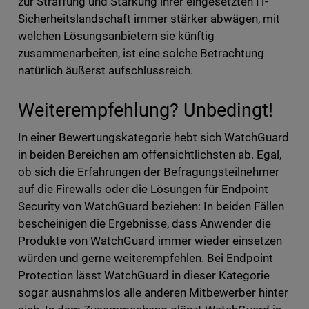
zur Straffung und Stärkung ihrer eingesetzten IT-
Sicherheitslandschaft immer stärker abwägen, mit
welchen Lösungsanbietern sie künftig
zusammenarbeiten, ist eine solche Betrachtung
natürlich äußerst aufschlussreich.
Weiterempfehlung? Unbedingt!
In einer Bewertungskategorie hebt sich WatchGuard
in beiden Bereichen am offensichtlichsten ab. Egal,
ob sich die Erfahrungen der Befragungsteilnehmer
auf die Firewalls oder die Lösungen für Endpoint
Security von WatchGuard beziehen: In beiden Fällen
bescheinigen die Ergebnisse, dass Anwender die
Produkte von WatchGuard immer wieder einsetzen
würden und gerne weiterempfehlen. Bei Endpoint
Protection lässt WatchGuard in dieser Kategorie
sogar ausnahmslos alle anderen Mitbewerber hinter