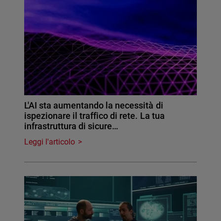
L'AI sta aumentando la necessità di
ispezionare il traffico di rete. La tua
infrastruttura di sicure…
Leggi l'articolo