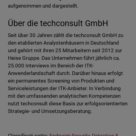
aufgenommen und dargestellt.
Über die techconsult GmbH
Seit über 30 Jahren zählt die techconsult GmbH zu
den etablierten Analystenhäusern in Deutschland
und gehört mit ihren 25 Mitarbeitern seit 2012 zur
Heise Gruppe. Das Unternehmen führt jährlich ca.
25.000 Interviews im Bereich der ITK-
Anwenderlandschaft durch. Darüber hinaus erfolgt
ein permanentes Screening von Produkten und
Serviceleistungen der ITK-Anbieter. In Verbindung
mit den umfassenden analytischen Kompetenzen
nutzt techconsult diese Basis zur erfolgsorientierten
Strategie- und Umsetzungsberatung.
Classificati sotto:
Endpoint-Security
,
Detection &