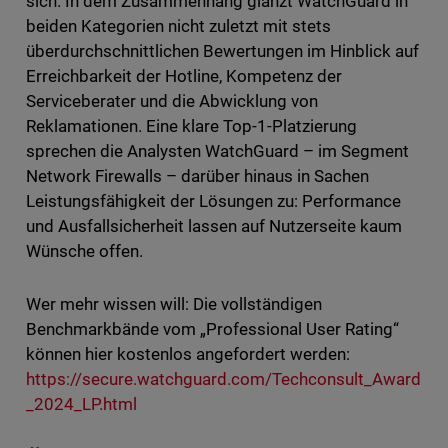
sich. In dem Zusammenhang glänzt WatchGuard in
beiden Kategorien nicht zuletzt mit stets
überdurchschnittlichen Bewertungen im Hinblick auf
Erreichbarkeit der Hotline, Kompetenz der
Serviceberater und die Abwicklung von
Reklamationen. Eine klare Top-1-Platzierung
sprechen die Analysten WatchGuard – im Segment
Network Firewalls – darüber hinaus in Sachen
Leistungsfähigkeit der Lösungen zu: Performance
und Ausfallsicherheit lassen auf Nutzerseite kaum
Wünsche offen.
Wer mehr wissen will: Die vollständigen
Benchmarkbände vom „Professional User Rating“
können hier kostenlos angefordert werden:
https://secure.watchguard.com/Techconsult_Award
_2024_LP.html