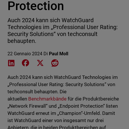
Protection
Auch 2024 kann sich WatchGuard
Technologies im „Professional User Rating:
Security Solutions“ von techconsult
behaupten.
22 Gennaio 2024
Di
Paul Moll
Share on LinkedIn
Share on Facebook
Share on X
Share on Reddit
Auch 2024 kann sich WatchGuard Technologies im
„Professional User Rating: Security Solutions“ von
techconsult behaupten. Die
aktuellen
Benchmarkbände
für die Produktbereiche
„Network Firewall“ und „Endpoint Protection“ listen
WatchGuard erneut im „Champion“-Umfeld. Damit
ist WatchGuard einer von insgesamt nur drei
Anbietern, die in beiden Produktbereichen auf