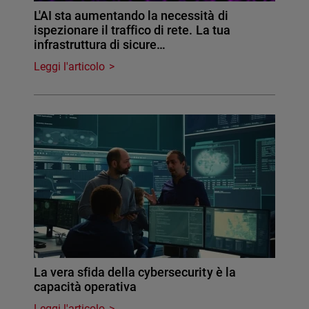
L'AI sta aumentando la necessità di
ispezionare il traffico di rete. La tua
infrastruttura di sicure…
Leggi l'articolo
La vera sfida della cybersecurity è la
capacità operativa
Leggi l'articolo