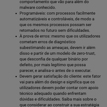
comportamento que vão para além do
malware conhecido.
Programáveis: com processos facilmente
automatizáveis e controláveis, de modo a
que os mesmos processos possam ser
retomados no futuro sem dificuldades.
À prova de erros: mesmo que os utilizadores
cometam erros de diagnóstico
subestimando as ameaças, devem ir além
disso e partir de um modelo de zero-trust,
que desconfia de qualquer binário por
defeito, por mais legítimo que possa
parecer, e analisa-o antes de o executar.
Devem gerar satisfação do cliente: este fator
vai para além do design e significa que os
utilizadores devem poder contar com apoio
técnico adequado quando enfrentam
dúvidas e dificuldades. Saiba mais sobre o
que considerar ao construir a sua estratégia