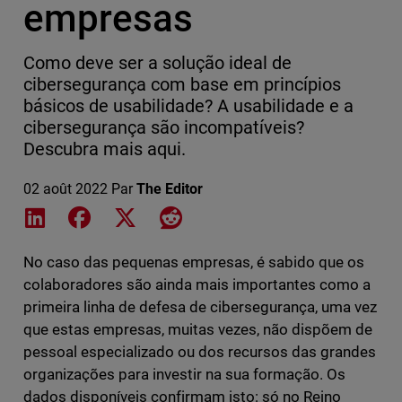
empresas
Como deve ser a solução ideal de
cibersegurança com base em princípios
básicos de usabilidade? A usabilidade e a
cibersegurança são incompatíveis?
Descubra mais aqui.
02 août 2022
Par
The Editor
Share on LinkedIn
Share on Facebook
Share on X
Share on Reddit
No caso das pequenas empresas, é sabido que os
colaboradores são ainda mais importantes como a
primeira linha de defesa de cibersegurança, uma vez
que estas empresas, muitas vezes, não dispõem de
pessoal especializado ou dos recursos das grandes
organizações para investir na sua formação. Os
dados disponíveis confirmam isto: só no Reino