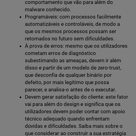
comportamento que vão para além do
malware conhecido.
Programáveis: com processos facilmente
automatizáveis e controláveis, de modo a
que os mesmos processos possam ser
retomados no futuro sem dificuldades.
À prova de erros: mesmo que os utilizadores
cometam erros de diagnóstico
subestimando as ameaças, devem ir além
disso e partir de um modelo de zero-trust,
que desconfia de qualquer binário por
defeito, por mais legítimo que possa
parecer, e analisa-o antes de o executar.
Devem gerar satisfação do cliente: este fator
vai para além do design e significa que os
utilizadores devem poder contar com apoio
técnico adequado quando enfrentam
dúvidas e dificuldades. Saiba mais sobre o
que considerar ao construir a sua estratégia