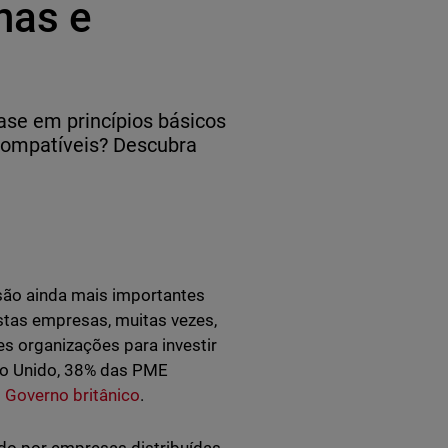
nas e
ase em princípios básicos
ncompatíveis? Descubra
são ainda mais importantes
stas empresas, muitas vezes,
s organizações para investir
no Unido, 38% das PME
o Governo britânico
.