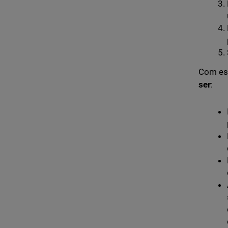
Com es
ser
: