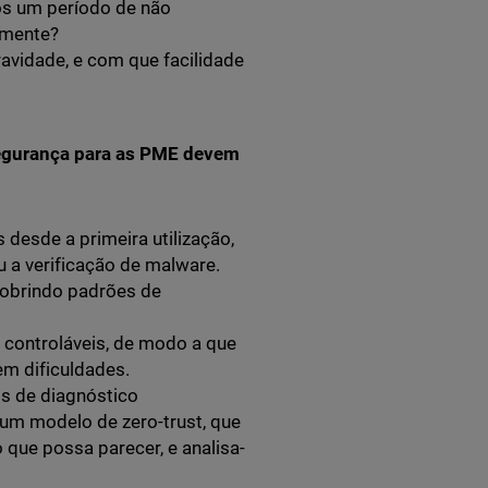
ós um período de não
amente?
ravidade, e com que facilidade
segurança para as PME devem
 desde a primeira utilização,
 a verificação de malware.
 cobrindo padrões de
 controláveis, de modo a que
m dificuldades.
s de diagnóstico
 um modelo de zero-trust, que
o que possa parecer, e analisa-