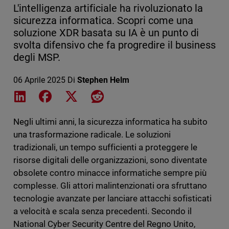
L'intelligenza artificiale ha rivoluzionato la
sicurezza informatica. Scopri come una
soluzione XDR basata su IA è un punto di
svolta difensivo che fa progredire il business
degli MSP.
06 Aprile 2025
Di
Stephen Helm
Share on LinkedIn
Share on Facebook
Share on X
Share on Reddit
Negli ultimi anni, la sicurezza informatica ha subito
una trasformazione radicale. Le soluzioni
tradizionali, un tempo sufficienti a proteggere le
risorse digitali delle organizzazioni, sono diventate
obsolete contro minacce informatiche sempre più
complesse. Gli attori malintenzionati ora sfruttano
tecnologie avanzate per lanciare attacchi sofisticati
a velocità e scala senza precedenti. Secondo il
National Cyber ​​Security Centre del Regno Unito,