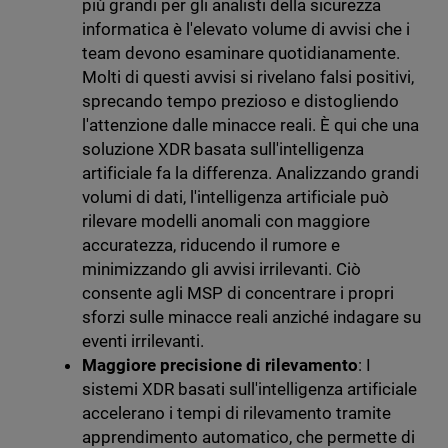
più grandi per gli analisti della sicurezza
informatica è l'elevato volume di avvisi che i
team devono esaminare quotidianamente.
Molti di questi avvisi si rivelano falsi positivi,
sprecando tempo prezioso e distogliendo
l'attenzione dalle minacce reali. È qui che una
soluzione XDR basata sull'intelligenza
artificiale fa la differenza. Analizzando grandi
volumi di dati, l'intelligenza artificiale può
rilevare modelli anomali con maggiore
accuratezza, riducendo il rumore e
minimizzando gli avvisi irrilevanti. Ciò
consente agli MSP di concentrare i propri
sforzi sulle minacce reali anziché indagare su
eventi irrilevanti.
Maggiore precisione di rilevamento
: I
sistemi XDR basati sull'intelligenza artificiale
accelerano i tempi di rilevamento tramite
apprendimento automatico, che permette di