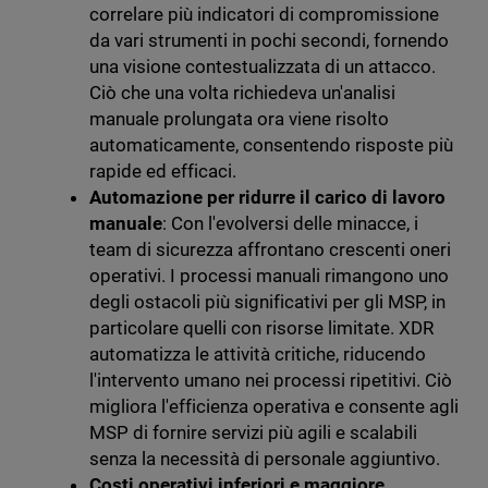
correlare più indicatori di compromissione
da vari strumenti in pochi secondi, fornendo
una visione contestualizzata di un attacco.
Ciò che una volta richiedeva un'analisi
manuale prolungata ora viene risolto
automaticamente, consentendo risposte più
rapide ed efficaci.
Automazione per ridurre il carico di lavoro
manuale
: Con l'evolversi delle minacce, i
team di sicurezza affrontano crescenti oneri
operativi. I processi manuali rimangono uno
degli ostacoli più significativi per gli MSP, in
particolare quelli con risorse limitate. XDR
automatizza le attività critiche, riducendo
l'intervento umano nei processi ripetitivi. Ciò
migliora l'efficienza operativa e consente agli
MSP di fornire servizi più agili e scalabili
senza la necessità di personale aggiuntivo.
Costi operativi inferiori e maggiore