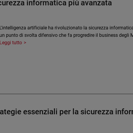
icurezza informatica più avanzata
L'intelligenza artificiale ha rivoluzionato la sicurezza informa
un punto di svolta difensivo che fa progredire il business degli 
Leggi tutto
rategie essenziali per la sicurezza info