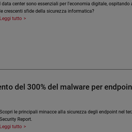
I data center sono essenziali per l'economia digitale, ospitando 
le crescenti sfide della sicurezza informatica?
Leggi tutto
to del 300% del malware per endpoint 
Scopri le principali minacce alla sicurezza degli endpoint nel te
Security Report.
Leggi tutto