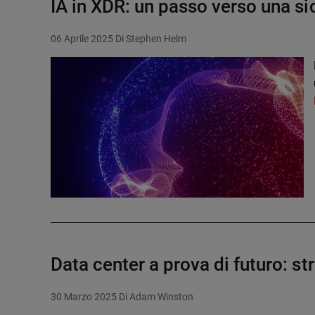
IA in XDR: un passo verso una s
06 Aprile 2025
Di Stephen Helm
Data center a prova di futuro: st
30 Marzo 2025
Di Adam Winston