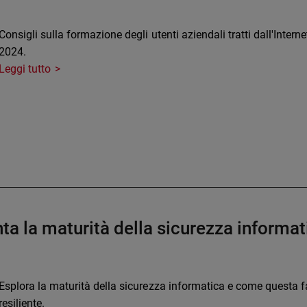
Consigli sulla formazione degli utenti aziendali tratti dall'Inter
2024.
Leggi tutto
nta la maturità della sicurezza informat
Esplora la maturità della sicurezza informatica e come questa fa
resiliente.