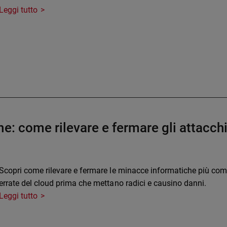
Leggi tutto
e: come rilevare e fermare gli attacch
Scopri come rilevare e fermare le minacce informatiche più comun
errate del cloud prima che mettano radici e causino danni.
Leggi tutto