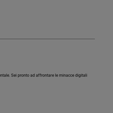
5
tale. Sei pronto ad affrontare le minacce digitali