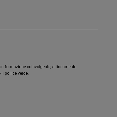
con formazione coinvolgente, allineamento
il pollice verde.