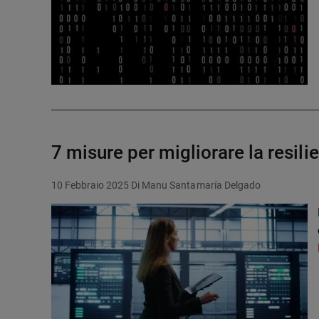
7 misure per migliorare la resil
10 Febbraio 2025
Di Manu Santamaría Delgado