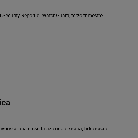
net Security Report di WatchGuard, terzo trimestre
ica
vorisce una crescita aziendale sicura, fiduciosa e