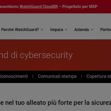
resentiamo
WatchGuard CloudDR
– Progettato per MSP
Perché WatchGuard?
Impara
Azienda
Partn
d di cybersecurity
Riconoscimenti
Comunicati stampa
Copertura 
e nel tuo alleato più forte per la sicure