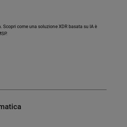
tica. Scopri come una soluzione XDR basata su IA è
MSP.
rmatica