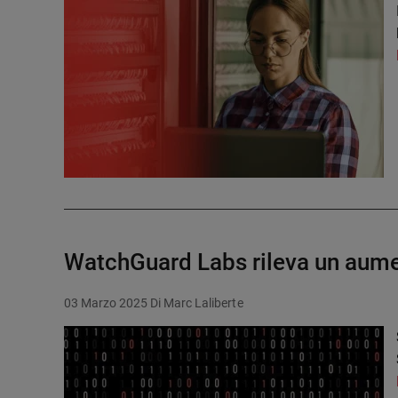
WatchGuard Labs rileva un aumen
03 Marzo 2025
Di Marc Laliberte