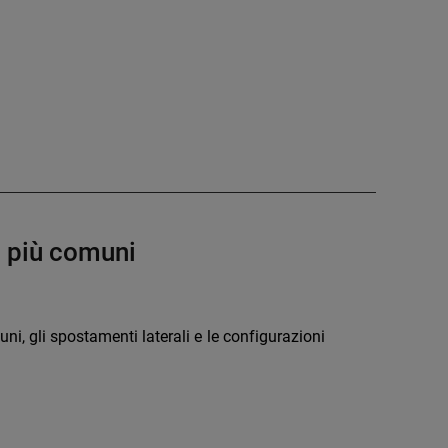
i più comuni
i, gli spostamenti laterali e le configurazioni