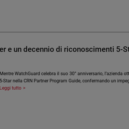
er e un decennio di riconoscimenti 5-S
Mentre WatchGuard celebra il suo 30° anniversario, l’azienda ot
5-Star nella CRN Partner Program Guide, confermando un impegn
Leggi tutto