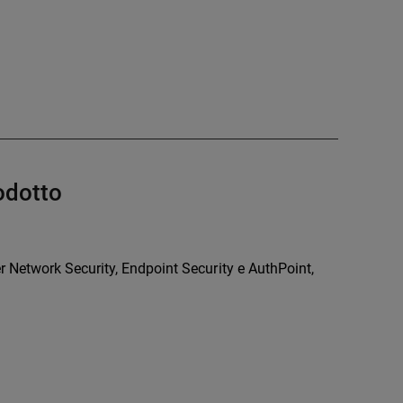
odotto
 Network Security, Endpoint Security e AuthPoint,