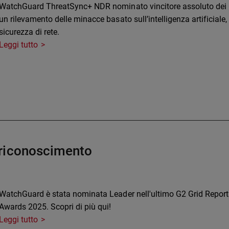
WatchGuard ThreatSync+ NDR nominato vincitore assoluto dei C
un rilevamento delle minacce basato sull’intelligenza artificiale,
sicurezza di rete.
Leggi tutto
 riconoscimento
WatchGuard è stata nominata Leader nell'ultimo G2 Grid Report
Awards 2025. Scopri di più qui!
Leggi tutto