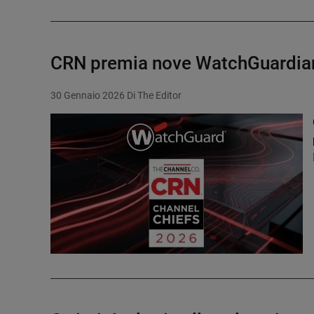
CRN premia nove WatchGuardian 
30 Gennaio 2026
Di The Editor