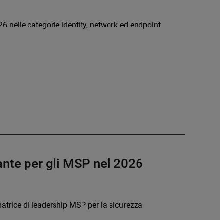
 nelle categorie identity, network ed endpoint
nte per gli MSP nel 2026
rice di leadership MSP per la sicurezza