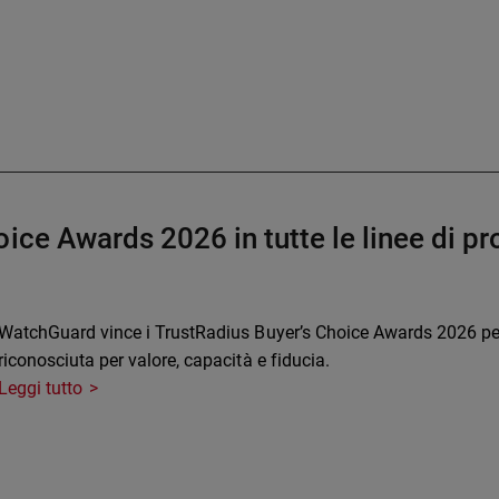
ice Awards 2026 in tutte le linee di pr
WatchGuard vince i TrustRadius Buyer’s Choice Awards 2026 per
riconosciuta per valore, capacità e fiducia.
Leggi tutto