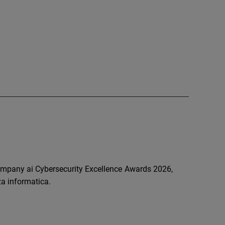
ompany ai Cybersecurity Excellence Awards 2026,
za informatica.