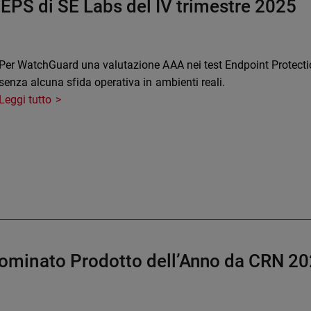
e EPS di SE Labs del IV trimestre 2025
Per WatchGuard una valutazione AAA nei test Endpoint Protecti
senza alcuna sfida operativa in ambienti reali.
Leggi tutto
minato Prodotto dell’Anno da CRN 2