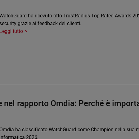
WatchGuard ha ricevuto otto TrustRadius Top Rated Awards 2026
security grazie ai feedback dei clienti.
Leggi tutto
el rapporto Omdia: Perché è importa
Omdia ha classificato WatchGuard come Champion nella sua mat
informatica 2026.