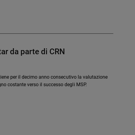
tar da parte di CRN
tiene per il decimo anno consecutivo la valutazione
o costante verso il successo degli MSP.