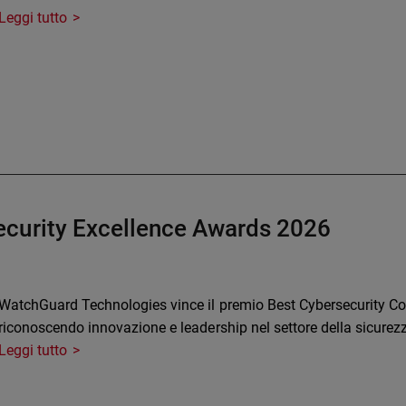
Leggi tutto
ecurity Excellence Awards 2026
WatchGuard Technologies vince il premio Best Cybersecurity C
riconoscendo innovazione e leadership nel settore della sicurez
Leggi tutto