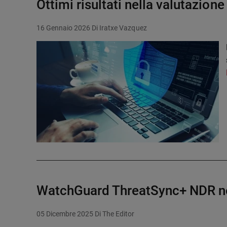
Ottimi risultati nella valutazion
16 Gennaio 2026
Di Iratxe Vazquez
WatchGuard ThreatSync+ NDR no
05 Dicembre 2025
Di The Editor