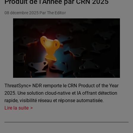
Produit de l’Année par CRN 2025
08 décembre 2025
Par The Editor
ThreatSync+ NDR remporte le CRN Product of the Year
2025. Une solution cloud-native et IA offrant détection
rapide, visibilité réseau et réponse automatisée.
Lire la suite