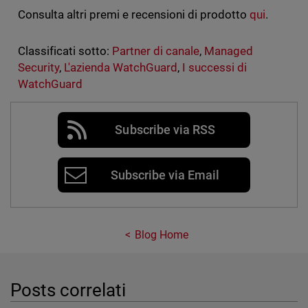
Consulta altri premi e recensioni di prodotto
qui
.
Classificati sotto:
Partner di canale
,
Managed
Security
,
L'azienda WatchGuard
,
I successi di
WatchGuard
Subscribe via RSS
Subscribe via Email
Blog Home
Posts correlati