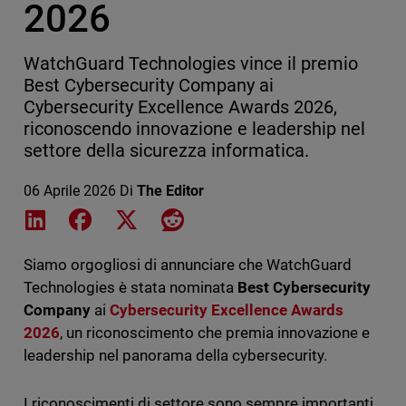
2026
WatchGuard Technologies vince il premio
Best Cybersecurity Company ai
Cybersecurity Excellence Awards 2026,
riconoscendo innovazione e leadership nel
settore della sicurezza informatica.
06 Aprile 2026
Di
The Editor
Share on LinkedIn
Share on Facebook
Share on X
Share on Reddit
Siamo orgogliosi di annunciare che WatchGuard
Technologies è stata nominata
Best Cybersecurity
Company
ai
Cybersecurity Excellence Awards
2026
, un riconoscimento che premia innovazione e
leadership nel panorama della cybersecurity.
I riconoscimenti di settore sono sempre importanti,