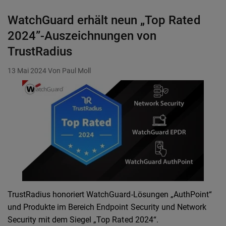
WatchGuard erhält neun „Top Rated
2024”-Auszeichnungen von
TrustRadius
13 Mai 2024
Von Paul Moll
TrustRadius honoriert WatchGuard-Lösungen „AuthPoint“
und Produkte im Bereich Endpoint Security und Network
Security mit dem Siegel „Top Rated 2024“.