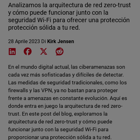
Analizamos la arquitectura de red zero-trust
y cómo puede funcionar junto con la
seguridad Wi-Fi para ofrecer una protección
protección sólida a tu red.
28 Aprile 2023
Di
Kirk Jensen
Share on LinkedIn
Share on Facebook
Share on X
Share on Reddit
En el mundo digital actual, las ciberamenazas son
cada vez más sofisticadas y difíciles de detectar.
Las medidas de seguridad tradicionales, como los
firewalls y las VPN, ya no bastan para proteger
frente a amenazas en constante evolución. Aquí es
donde entra en juego la arquitectura de red zero-
trust. En este post del blog, exploramos la
arquitectura de red zero-trust y cómo puede
funcionar junto con la seguridad Wi-Fi para
proporcionar una protección sólida a tu red.