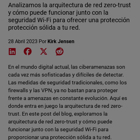
Analizamos la arquitectura de red zero-trust
y cómo puede funcionar junto con la
seguridad Wi-Fi para ofrecer una protección
protección sólida a tu red.
28 Abril 2023
Por
Kirk Jensen
Share on LinkedIn
Share on Facebook
Share on X
Share on Reddit
En el mundo digital actual, las ciberamenazas son
cada vez más sofisticadas y difíciles de detectar.
Las medidas de seguridad tradicionales, como los
firewalls y las VPN, ya no bastan para proteger
frente a amenazas en constante evolución. Aquí es
donde entra en juego la arquitectura de red zero-
trust. En este post del blog, exploramos la
arquitectura de red zero-trust y cómo puede
funcionar junto con la seguridad Wi-Fi para
proporcionar una protección sólida a tu red.