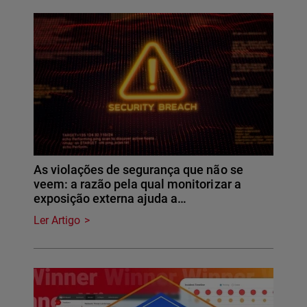
As violações de segurança que não se
veem: a razão pela qual monitorizar a
exposição externa ajuda a…
Ler Artigo