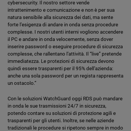
cybersecurity. Il nostro settore vende
intrattenimento e comunicazione e non è per sua
natura sensibile alla sicurezza dei dati, ma sente
forte l’esigenza di andare in onda senza procedure
complesse. I nostri utenti interni vogliono accendere
il PC e andare in onda velocemente, senza dover
inserire password o eseguire procedure di sicurezza
complesse, che rallentano l’attività. Il “live” pretende
immediatezza. Le protezioni di sicurezza devono
quindi essere trasparenti per il 95% dell’azienda:
anche una sola password per un regista rappresenta
un ostacolo.”
Con le soluzioni WatchGuard oggi RDS può mandare
in onda le sue trasmissioni 24/7 in sicurezza,
potendo contare su soluzioni di protezione agili e
trasparenti per gli utenti. Inoltre, se nelle aziende
tradizionali le procedure si ripetono sempre in modo