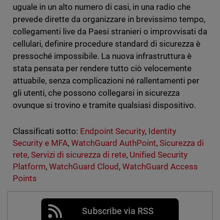
uguale in un alto numero di casi, in una radio che
prevede dirette da organizzare in brevissimo tempo,
collegamenti live da Paesi stranieri o improvvisati da
cellulari, definire procedure standard di sicurezza è
pressoché impossibile. La nuova infrastruttura è
stata pensata per rendere tutto ciò velocemente
attuabile, senza complicazioni né rallentamenti per
gli utenti, che possono collegarsi in sicurezza
ovunque si trovino e tramite qualsiasi dispositivo.
Classificati sotto:
Endpoint Security
,
Identity
Security e MFA
,
WatchGuard AuthPoint
,
Sicurezza di
rete
,
Servizi di sicurezza di rete
,
Unified Security
Platform
,
WatchGuard Cloud
,
WatchGuard Access
Points
Subscribe via RSS