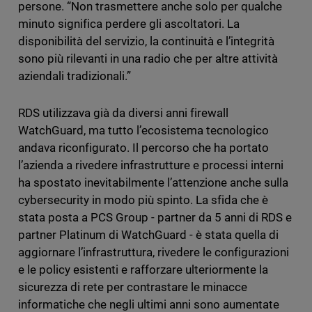
persone. “Non trasmettere anche solo per qualche
minuto significa perdere gli ascoltatori. La
disponibilità del servizio, la continuità e l’integrità
sono più rilevanti in una radio che per altre attività
aziendali tradizionali.”
RDS utilizzava già da diversi anni firewall
WatchGuard, ma tutto l’ecosistema tecnologico
andava riconfigurato. Il percorso che ha portato
l’azienda a rivedere infrastrutture e processi interni
ha spostato inevitabilmente l’attenzione anche sulla
cybersecurity in modo più spinto. La sfida che è
stata posta a PCS Group - partner da 5 anni di RDS e
partner Platinum di WatchGuard - è stata quella di
aggiornare l’infrastruttura, rivedere le configurazioni
e le policy esistenti e rafforzare ulteriormente la
sicurezza di rete per contrastare le minacce
informatiche che negli ultimi anni sono aumentate