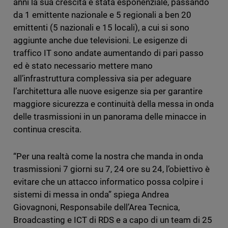
anni la sua crescita è stata esponenziale, passando
da 1 emittente nazionale e 5 regionali a ben 20
emittenti (5 nazionali e 15 locali), a cui si sono
aggiunte anche due televisioni. Le esigenze di
traffico IT sono andate aumentando di pari passo
ed è stato necessario mettere mano
all’infrastruttura complessiva sia per adeguare
l’architettura alle nuove esigenze sia per garantire
maggiore sicurezza e continuità della messa in onda
delle trasmissioni in un panorama delle minacce in
continua crescita.
“Per una realtà come la nostra che manda in onda
trasmissioni 7 giorni su 7, 24 ore su 24, l’obiettivo è
evitare che un attacco informatico possa colpire i
sistemi di messa in onda” spiega Andrea
Giovagnoni, Responsabile dell’Area Tecnica,
Broadcasting e ICT di RDS e a capo di un team di 25