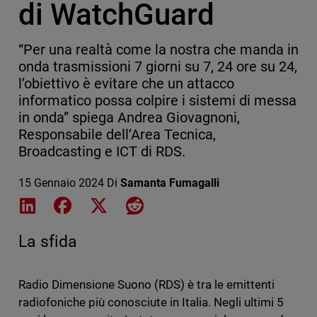
di WatchGuard
“Per una realtà come la nostra che manda in
onda trasmissioni 7 giorni su 7, 24 ore su 24,
l’obiettivo è evitare che un attacco
informatico possa colpire i sistemi di messa
in onda” spiega Andrea Giovagnoni,
Responsabile dell’Area Tecnica,
Broadcasting e ICT di RDS.
15 Gennaio 2024
Di
Samanta Fumagalli
Share on LinkedIn
Share on Facebook
Share on X
Share on Reddit
La sfida
Radio Dimensione Suono (RDS) è tra le emittenti
radiofoniche più conosciute in Italia. Negli ultimi 5