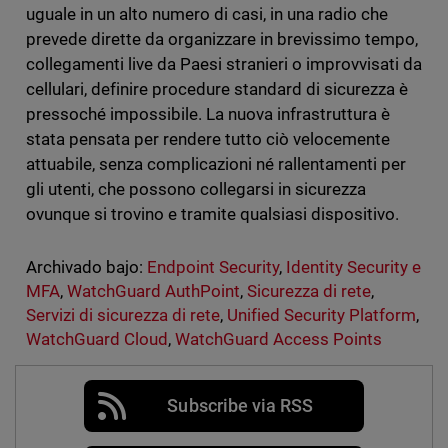
uguale in un alto numero di casi, in una radio che
prevede dirette da organizzare in brevissimo tempo,
collegamenti live da Paesi stranieri o improvvisati da
cellulari, definire procedure standard di sicurezza è
pressoché impossibile. La nuova infrastruttura è
stata pensata per rendere tutto ciò velocemente
attuabile, senza complicazioni né rallentamenti per
gli utenti, che possono collegarsi in sicurezza
ovunque si trovino e tramite qualsiasi dispositivo.
Archivado bajo:
Endpoint Security
,
Identity Security e
MFA
,
WatchGuard AuthPoint
,
Sicurezza di rete
,
Servizi di sicurezza di rete
,
Unified Security Platform
,
WatchGuard Cloud
,
WatchGuard Access Points
Subscribe via RSS