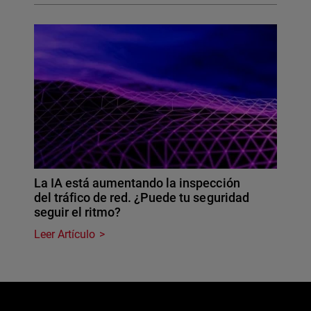
La IA está aumentando la inspección
del tráfico de red. ¿Puede tu seguridad
seguir el ritmo?
Leer Artículo