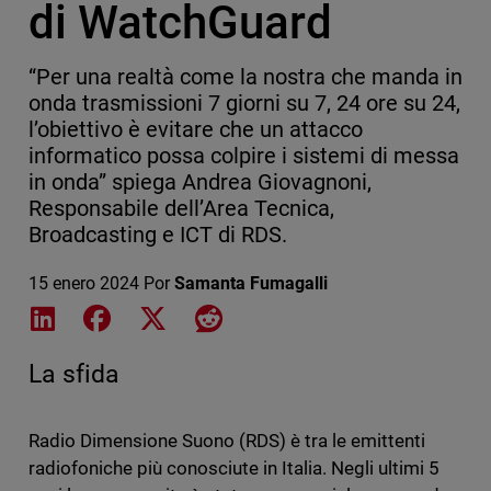
di WatchGuard
“Per una realtà come la nostra che manda in
onda trasmissioni 7 giorni su 7, 24 ore su 24,
l’obiettivo è evitare che un attacco
informatico possa colpire i sistemi di messa
in onda” spiega Andrea Giovagnoni,
Responsabile dell’Area Tecnica,
Broadcasting e ICT di RDS.
15 enero 2024
Por
Samanta Fumagalli
Share on LinkedIn
Share on Facebook
Share on X
Share on Reddit
La sfida
Radio Dimensione Suono (RDS) è tra le emittenti
radiofoniche più conosciute in Italia. Negli ultimi 5