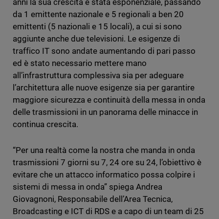
anni la sua crescita è stata esponenziale, passando
da 1 emittente nazionale e 5 regionali a ben 20
emittenti (5 nazionali e 15 locali), a cui si sono
aggiunte anche due televisioni. Le esigenze di
traffico IT sono andate aumentando di pari passo
ed è stato necessario mettere mano
all’infrastruttura complessiva sia per adeguare
l’architettura alle nuove esigenze sia per garantire
maggiore sicurezza e continuità della messa in onda
delle trasmissioni in un panorama delle minacce in
continua crescita.
“Per una realtà come la nostra che manda in onda
trasmissioni 7 giorni su 7, 24 ore su 24, l’obiettivo è
evitare che un attacco informatico possa colpire i
sistemi di messa in onda” spiega Andrea
Giovagnoni, Responsabile dell’Area Tecnica,
Broadcasting e ICT di RDS e a capo di un team di 25