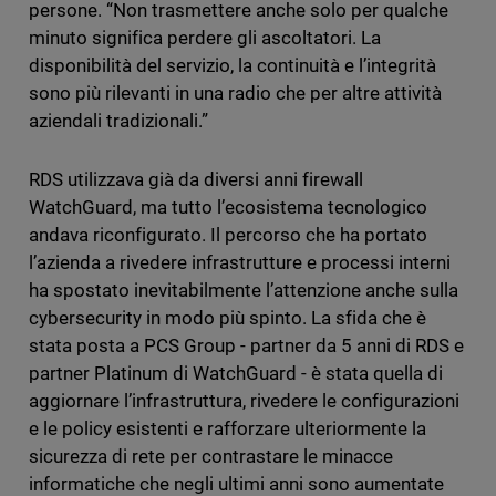
persone. “Non trasmettere anche solo per qualche
minuto significa perdere gli ascoltatori. La
disponibilità del servizio, la continuità e l’integrità
sono più rilevanti in una radio che per altre attività
aziendali tradizionali.”
RDS utilizzava già da diversi anni firewall
WatchGuard, ma tutto l’ecosistema tecnologico
andava riconfigurato. Il percorso che ha portato
l’azienda a rivedere infrastrutture e processi interni
ha spostato inevitabilmente l’attenzione anche sulla
cybersecurity in modo più spinto. La sfida che è
stata posta a PCS Group - partner da 5 anni di RDS e
partner Platinum di WatchGuard - è stata quella di
aggiornare l’infrastruttura, rivedere le configurazioni
e le policy esistenti e rafforzare ulteriormente la
sicurezza di rete per contrastare le minacce
informatiche che negli ultimi anni sono aumentate