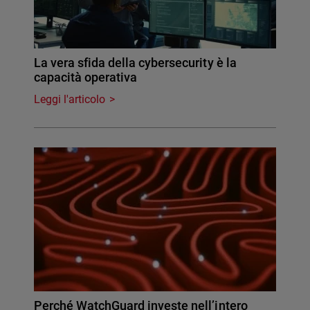
La vera sfida della cybersecurity è la
capacità operativa
Leggi l'articolo
Perché WatchGuard investe nell’intero