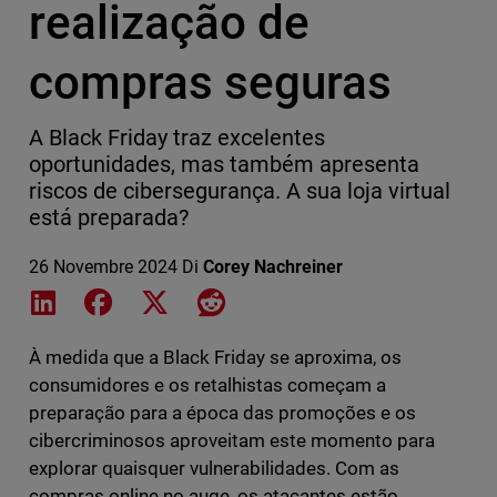
realização de
compras seguras
A Black Friday traz excelentes
oportunidades, mas também apresenta
riscos de cibersegurança. A sua loja virtual
está preparada?
26 Novembre 2024
Di
Corey Nachreiner
Share on LinkedIn
Share on Facebook
Share on X
Share on Reddit
À medida que a Black Friday se aproxima, os
consumidores e os retalhistas começam a
preparação para a época das promoções e os
cibercriminosos aproveitam este momento para
explorar quaisquer vulnerabilidades. Com as
compras online no auge, os atacantes estão