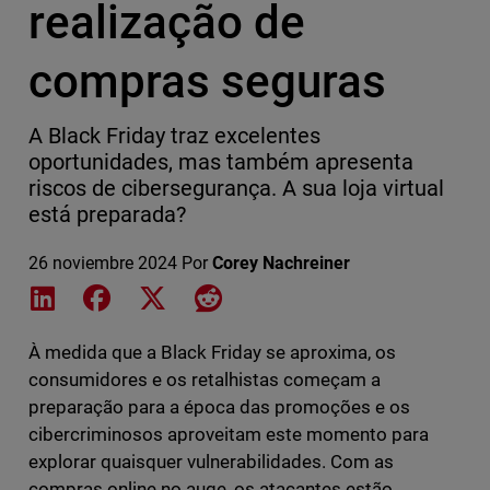
realização de
compras seguras
A Black Friday traz excelentes
oportunidades, mas também apresenta
riscos de cibersegurança. A sua loja virtual
está preparada?
26 noviembre 2024
Por
Corey Nachreiner
Share on LinkedIn
Share on Facebook
Share on X
Share on Reddit
À medida que a Black Friday se aproxima, os
consumidores e os retalhistas começam a
preparação para a época das promoções e os
cibercriminosos aproveitam este momento para
explorar quaisquer vulnerabilidades. Com as
compras online no auge, os atacantes estão