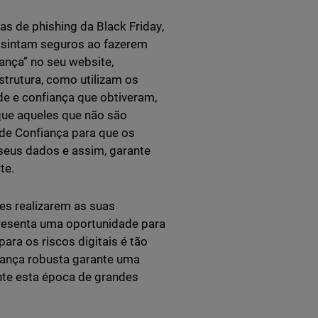
s de phishing da Black Friday,
e sintam seguros ao fazerem
ança” no seu website,
trutura, como utilizam os
de e confiança que obtiveram,
que aqueles que não são
 de Confiança para que os
seus dados e assim, garante
ite.
es realizarem as suas
resenta uma oportunidade para
ra os riscos digitais é tão
rança robusta garante uma
nte esta época de grandes