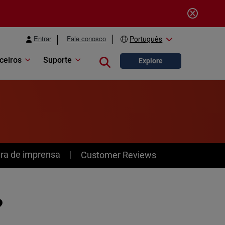
Entrar
Fale conosco
Português
ceiros
Suporte
Close search
Explore
ra de imprensa
Customer Reviews
?