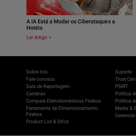
A IA Está a Mudar os Ciberataques a
Hotéis
Ler Artigo
Sobre nós
Suporte
Fale conosco
Trust Cen
Sala de Reportagem
PSIRT
Carreiras
Política 
Compare Eletrodomésticos Firebox
Política 
Ferramenta de Dimensionamento
Media & B
Firebox
Gerenciar
Product List & SKUs