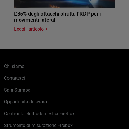
L’85% degli attacchi sfrutta l’RDP per i
movimenti laterali
Leggi l'articolo
Chi siamo
Contattaci
Sala Stampa
Opportunità di lavoro
Confronta elettrodomestici Firebox
Strumento di misurazione Firebox